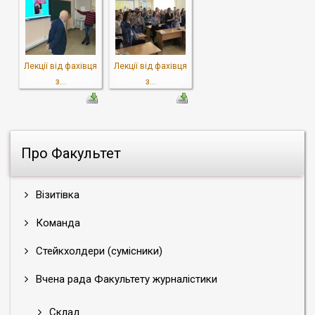
Лекції від фахівця
Лекції від фахівця
з...
з...
Про Факультет
Візитівка
Команда
Стейкхолдери (сумісники)
Вчена рада Факультету журналістики
Склад