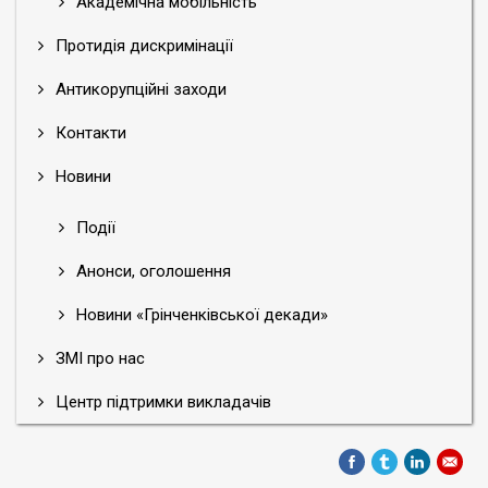
Академічна мобільність
Протидія дискримінації
Антикорупційні заходи
Контакти
Новини
Події
Анонси, оголошення
Новини «Грінченківської декади»
ЗМІ про нас
Центр підтримки викладачів