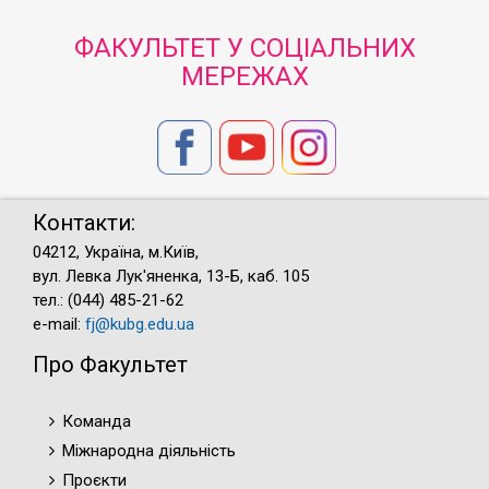
ФАКУЛЬТЕТ У СОЦІАЛЬНИХ
МЕРЕЖАХ
Контакти:
04212, Україна, м.Київ,
вул. Левка Лук'яненка, 13-Б, каб. 105
тел.: (044) 485-21-62
e-mail:
fj@kubg.edu.ua
Про Факультет
Команда
Міжнародна діяльність
Проєкти