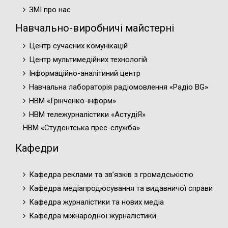
ЗМІ про нас
Навчально-виробничі майстерні
Центр сучасних комунікацій
Центр мультимедійних технологій
Інформаційно-аналітиний центр
Навчальна лабораторія радіомовлення «Радіо BG»
НВМ «Грінченко-інформ»
НВМ тележурналістики «АстудіЯ»
НВМ «Студентська прес-служба»
Кафедри
Кафедра реклами та зв’язків з громадськістю
Кафедра медіапродюсування та видавничої справи
Кафедра журналістики та нових медіа
Кафедра міжнародної журналістики