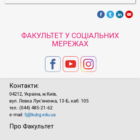
ФАКУЛЬТЕТ У СОЦІАЛЬНИХ
МЕРЕЖАХ
Контакти:
04212, Україна, м.Київ,
вул. Левка Лук'яненка, 13-Б, каб. 105
тел.: (044) 485-21-62
e-mail:
fj@kubg.edu.ua
Про Факультет