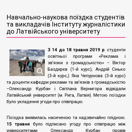
Навчально-наукова поїздка студентів
та викладачів Інституту журналістики
до Латвійського університету
З 14 до 18 травня 2019 р
. студенти
освітньої програми «Реклама і
зв’язки з громадськістю» – Віктор
Баздирєв (1-й курс), Андрій Сінько
(3-й курс,) Яна Чепурнова (3-й курс)
та доценти кафедри реклами та зв’язків з громадськістю
–Олександр Курбан і Світлана Вернигора відвідали
Латвійський університет (м. Рига, Латвія). Метою поїздки
було укладення угоди про співпрацю.
Поїздка виявилась насиченою та надзвичайно плідною.
15 травня
було підписано угоду про співпрацю між
університетами. Олександр Курбан провів