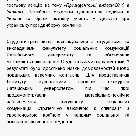
гостьову лекцію на тему
«Президентські вибори-2019 в
Україні»
. Латвійські студенти цікавляться подіями в
Україні та брали активну участь у дискусії про
українську передвиборчу кампанію.
Студенти-грінченківці поспілкувалися зі студентами та
викладачами факультету соціальних комунікацій
Латвійського університету та обговорили
можливість співпраці між Студентськими парламентами. У
результаті було досягнено низки домовленостей щодо
подальших взаємних контактів. Для представників
Інституту журналістики провели екскурсію
Латвійським університетом, під час якої
продемонстрували матеріально-технічне
забезпечення факультету соціальних
комунікацій. Стратегічно важливою є співпраця з
європейською країною у напряму соціальної та
політичної активності студентів.