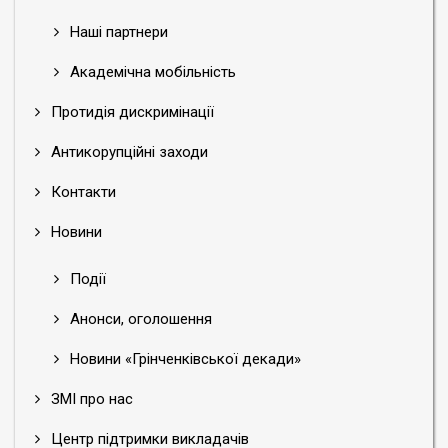
Наші партнери
Академічна мобільність
Протидія дискримінації
Антикорупційні заходи
Контакти
Новини
Події
Анонси, оголошення
Новини «Грінченківської декади»
ЗМІ про нас
Центр підтримки викладачів