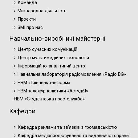
Команда
Міжнародна діяльність
Проєкти
ЗМІ про нас
Навчально-виробничі майстерні
Центр сучасних комунікацій
Центр мультимедійних технологій
Інформаційно-аналітиний центр
Навчальна лабораторія радіомовлення «Радіо BG»
НВМ «Грінченко-інформ»
НВМ тележурналістики «АстудіЯ»
НВМ «Студентська прес-служба»
Кафедри
Кафедра реклами та зв’язків з громадськістю
Кафедра медіапродюсування та видавничої справи