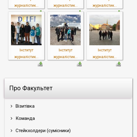
журналістик...
журналістик...
журналістик...
Інститут
Інститут
Інститут
журналістик...
журналістик...
журналістик...
Про Факультет
Візитівка
Команда
Стейкхолдери (сумісники)