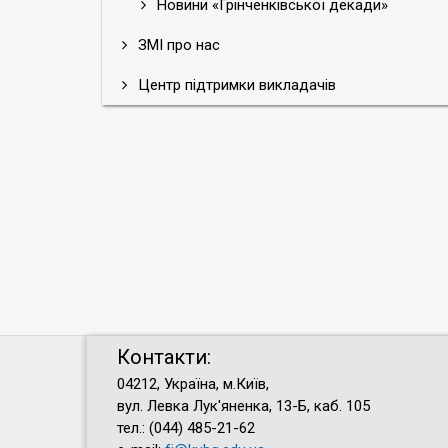
Новини «Грінченківської декади»
ЗМІ про нас
Центр підтримки викладачів
Контакти:
04212, Україна, м.Київ,
вул. Левка Лук'яненка, 13-Б, каб. 105
тел.: (044) 485-21-62