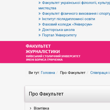
Факультет української філології, культур
мистецтва
Факультет фізичного виховання і спорт
Інститут післядипломної освіти
Фаховий коледж «Універсум»
Докторська школа
Портал Університету
Ви тут:
Головна
Про Факультет
Співпраця 
Про Факультет
Візитівка