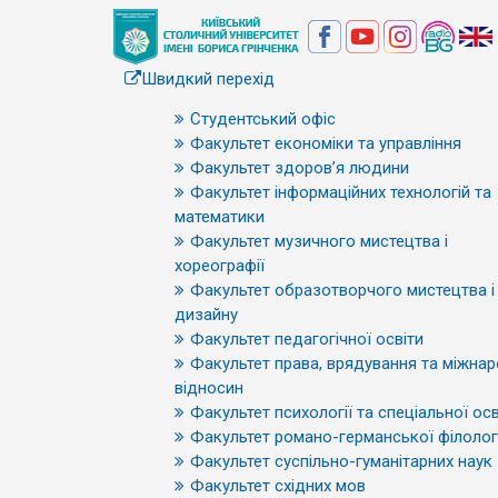
Швидкий перехід
Студентський офіс
Факультет економіки та управління
Факультет здоров’я людини
Факультет інформаційних технологій та
математики
Факультет музичного мистецтва і
хореографії
Факультет образотворчого мистецтва і
дизайну
Факультет педагогічної освіти
Факультет права, врядування та міжна
відносин
Факультет психології та спеціальної осв
Факультет романо-германської філологі
Факультет суспільно-гуманітарних наук
Факультет східних мов