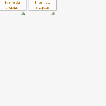
Вітання від
Вітання від
студради
студради