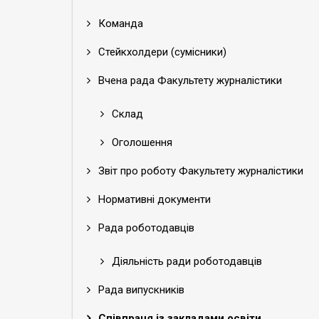
Команда
Стейкхолдери (сумісники)
Вчена рада Факультету журналістики
Склад
Оголошення
Звіт про роботу Факультету журналістики
Нормативні документи
Рада роботодавців
Діяльність ради роботодавців
Рада випускників
Співпраця із закладами освіти