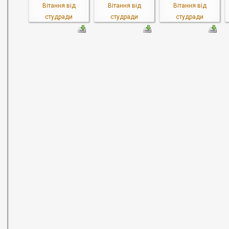
Вітання від
Вітання від
Вітання від
студради
студради
студради