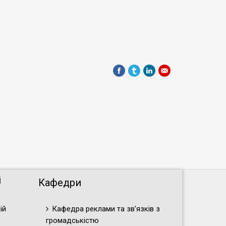
і
Кафедри
ій
Кафедра реклами та зв’язків з
громадськістю