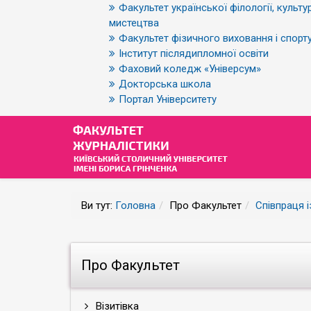
Факультет української філології, культур
мистецтва
Факультет фізичного виховання і спорт
Інститут післядипломної освіти
Фаховий коледж «Універсум»
Докторська школа
Портал Університету
Ви тут:
Головна
Про Факультет
Співпраця 
Про Факультет
Візитівка