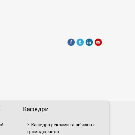
і
Кафедри
ій
Кафедра реклами та зв’язків з
громадськістю