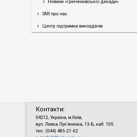
Новини «Грінченківської декади»
ЗМІ про нас
Центр підтримки викладачів
Контакти:
04212, Україна, м.Київ,
вул. Левка Лук'яненка, 13-Б, каб. 105
тел.: (044) 485-21-62