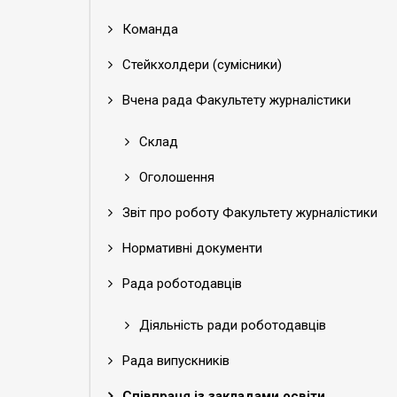
Команда
Стейкхолдери (сумісники)
Вчена рада Факультету журналістики
Склад
Оголошення
Звіт про роботу Факультету журналістики
Нормативні документи
Рада роботодавців
Діяльність ради роботодавців
Рада випускників
Співпраця із закладами освіти