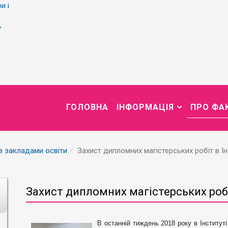
и і
у
ГОЛОВНА
ІНФОРМАЦІЯ
ПРО ФА
із закладами освіти
Захист дипломних магістерських робіт в Ін
Захист дипломних магістерських робі
В останній тиждень 2018 року в Інститут