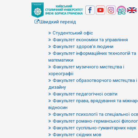
Швидкий перехід
Студентський офіс
Факультет економіки та управління
Факультет здоров’я людини
Факультет інформаційних технологій та
математики
Факультет музичного мистецтва і
хореографії
Факультет образотворчого мистецтва і
дизайну
Факультет педагогічної освіти
Факультет права, врядування та міжна
відносин
Факультет психології та спеціальної осв
Факультет романо-германської філологі
Факультет суспільно-гуманітарних наук
Факультет східних мов