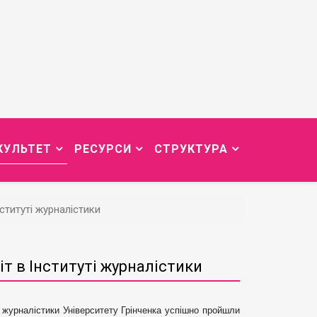
КУЛЬТЕТ
РЕСУРСИ
СТРУКТУРА
ституті журналістики
т в Інституті журналістики
і журналістики Університету Грінченка успішно пройшли