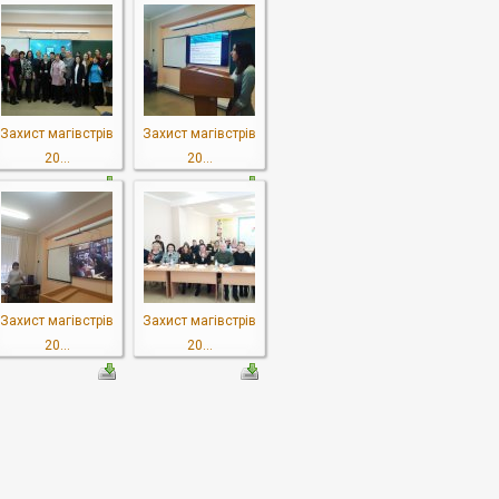
Захист магівстрів
Захист магівстрів
20...
20...
Захист магівстрів
Захист магівстрів
20...
20...