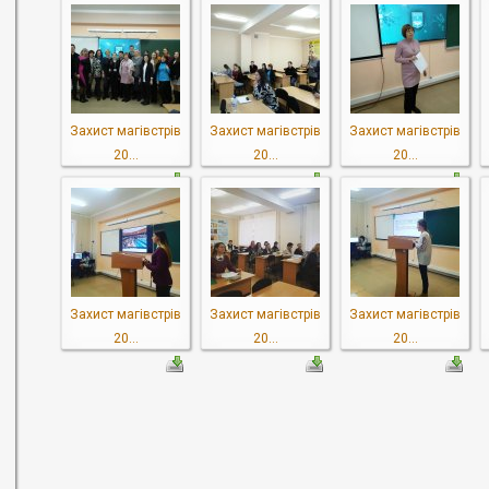
Захист магівстрів
Захист магівстрів
Захист магівстрів
20...
20...
20...
Захист магівстрів
Захист магівстрів
Захист магівстрів
20...
20...
20...