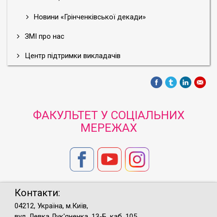
Новини «Грінченківської декади»
ЗМІ про нас
Центр підтримки викладачів
ФАКУЛЬТЕТ У СОЦІАЛЬНИХ
МЕРЕЖАХ
Контакти:
04212, Україна, м.Київ,
вул. Левка Лук'яненка, 13-Б, каб. 105