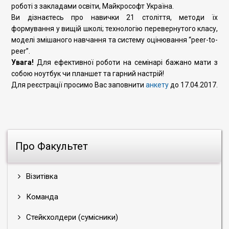
роботі з закладами освіти, Майкрософт Україна.
Ви дізнаєтесь про навички 21 століття, методи їх
формування у вищій школі; технологію перевернутого класу,
моделі змішаного навчання та систему оцінювання “peer-to-
peer”.
Увага!
Для ефективної роботи на семінарі бажано мати з
собою ноутбук чи планшет та гарний настрій!
Для реєстрації просимо Вас заповнити
анкету
до 17.04.2017.
Про Факультет
Візитівка
Команда
Стейкхолдери (сумісники)