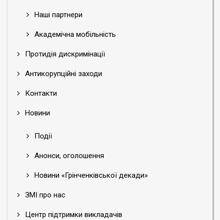
Наші партнери
Академічна мобільність
Протидія дискримінації
Антикорупційні заходи
Контакти
Новини
Події
Анонси, оголошення
Новини «Грінченківської декади»
ЗМІ про нас
Центр підтримки викладачів