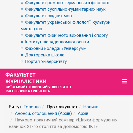
Факультет романо-германської філології
Факультет суспільно-гуманітарних наук
Факультет східних мов
Факультет української філології, культури і
мистецтва
Факультет фізичного виховання і спорту
Інститут післядипломної освіти
Фаховий коледж «Універсум»
Докторська школа
Портал Університету
Ви тут:
Головна
Про Факультет
Новини
Анонси, оголошення (Архів)
Архів
Науково-практичний семінар «Шляхи формування
навичок 21-го століття за допомогою ІКТ»