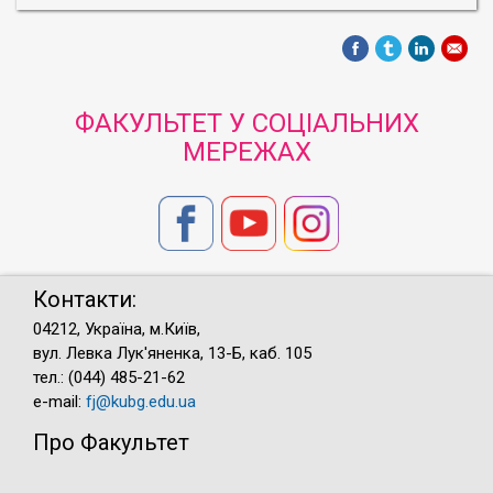
ФАКУЛЬТЕТ У СОЦІАЛЬНИХ
МЕРЕЖАХ
Контакти:
04212, Україна, м.Київ,
вул. Левка Лук'яненка, 13-Б, каб. 105
тел.: (044) 485-21-62
e-mail:
fj@kubg.edu.ua
Про Факультет