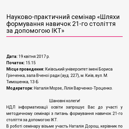
Науково-практичний семінар «Шляхи
формування навичок 21-го століття
за допомогою ІКТ»
Дата:
19 квітня 2017 р.
Початок:
15.15
Місце проведення:
Київський університет імені Бориса
Грінченка, зала Вченої ради (ауд. 227), м. Київ, вул. М.
Тимошенка, 13-Б
Модератори:
Наталія Морзе, Лілія Варченко-Троценко.
Шановні колеги!
НДЛ інформатизації освіти запрошує Вас до участі у
методичному семінарі з питань формування навичок 21-го
століття за допомогою ІКТ.
В роботі семінару візьме участь Наталія Дорош, керівник по