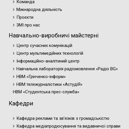
Команда
Міжнародна діяльність
Проєкти
ЗМІ про нас
Навчально-виробничі майстерні
Центр сучасних комунікацій
Центр мультимедійних технологій
Інформаційно-аналітиний центр
Навчальна лабораторія радіомовлення «Радіо BG»
НВМ «Грінченко-інформ»
НВМ тележурналістики «АстудіЯ»
НВМ «Студентська прес-служба»
Кафедри
Кафедра реклами та зв’язків з громадськістю
Кафедра медіапродюсування та видавничої справи