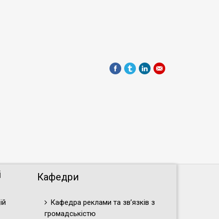
і
Кафедри
ій
Кафедра реклами та зв’язків з
громадськістю