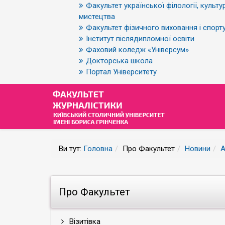
Факультет української філології, культур
мистецтва
Факультет фізичного виховання і спорт
Інститут післядипломної освіти
Фаховий коледж «Універсум»
Докторська школа
Портал Університету
Ви тут:
Головна
Про Факультет
Новини
А
Про Факультет
Візитівка