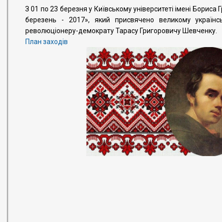
З 01 по 23 березня у Київському університеті імені Бориса
березень - 2017», який присвячено великому українс
революціонеру-демократу Тарасу Григоровичу Шевченку.
План заходів