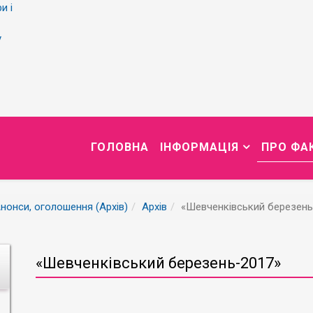
и і
у
ГОЛОВНА
ІНФОРМАЦІЯ
ПРО ФА
нонси, оголошення (Архів)
Архів
«Шевченківський березень
«Шевченківський березень-2017»