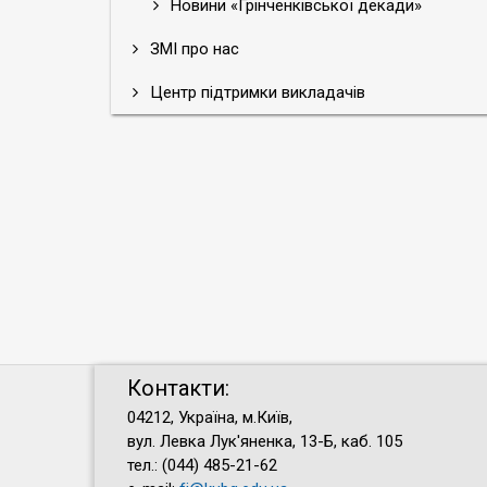
Новини «Грінченківської декади»
ЗМІ про нас
Центр підтримки викладачів
Контакти:
04212, Україна, м.Київ,
вул. Левка Лук'яненка, 13-Б, каб. 105
тел.: (044) 485-21-62