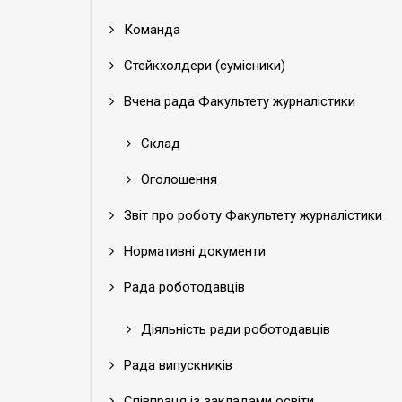
Команда
Стейкхолдери (сумісники)
Вчена рада Факультету журналістики
Склад
Оголошення
Звіт про роботу Факультету журналістики
Нормативні документи
Рада роботодавців
Діяльність ради роботодавців
Рада випускників
Співпраця із закладами освіти