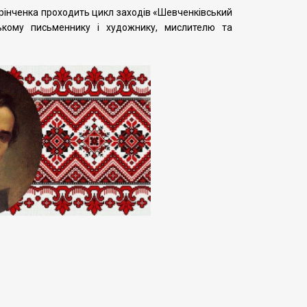
 Грінченка проходить цикл заходів «Шевченківський
ькому письменнику і художнику, мислителю та