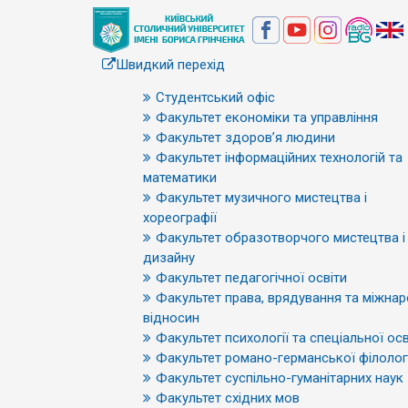
Швидкий перехід
Студентський офіс
Факультет економіки та управління
Факультет здоров’я людини
Факультет інформаційних технологій та
математики
Факультет музичного мистецтва і
хореографії
Факультет образотворчого мистецтва і
дизайну
Факультет педагогічної освіти
Факультет права, врядування та міжна
відносин
Факультет психології та спеціальної осв
Факультет романо-германської філологі
Факультет суспільно-гуманітарних наук
Факультет східних мов