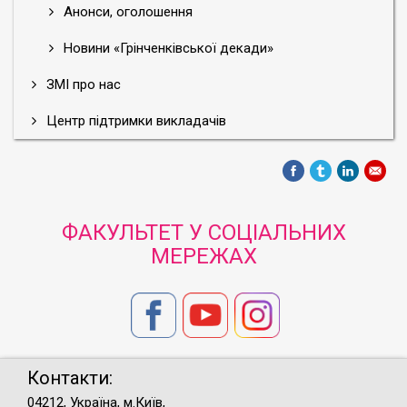
Анонси, оголошення
Новини «Грінченківської декади»
ЗМІ про нас
Центр підтримки викладачів
ФАКУЛЬТЕТ У СОЦІАЛЬНИХ
МЕРЕЖАХ
Контакти:
04212, Україна, м.Київ,