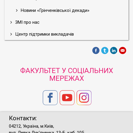
Новини «Грінченківської декади»
ЗМІ про нас
Центр підтримки викладачів
ФАКУЛЬТЕТ У СОЦІАЛЬНИХ
МЕРЕЖАХ
Контакти:
04212, Україна, м.Київ,
вул. Левка Лук'яненка, 13-Б, каб. 105