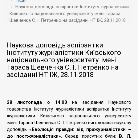
Події
Наукова доповідь аспірантки Інституту журналістики
Київського національного університету імені Тараса
Шевченка С. І. Петренко на засіданні НТ ІЖ, 28.11.2018
Наукова доповідь аспірантки
Інституту журналістики Київського
національного університету імені
Тараса Шевченка С. І. Петренко на
засіданні НТ ІЖ, 28.11.2018
28 листопада о 14:00
на засідання Наукового
товариства Інституту журналістики аспірантка Інституту
журналістики Київського національного університету
імені Тараса Шевченка С. І. Петренко виголосила наукову
доповідь
«Еволюція правди: від пражурналістики –
до постжурналістики»
. Серед присутніх були:
В. Л.