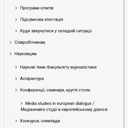
Програми іспитів
Підсумкова атестація
Куди звернутися у складній ситуації
Співробітникам
Науковцям
Наукові теми Факультету журналістики
Аспірантура
Конференції, семінари, круглі столи
Media studies in european dialogue /
Медіазнавчі студії в європейському діалозі
Конкурси, олімпіади