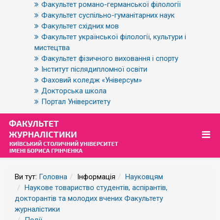
Факультет романо-германської філології
Факультет суспільно-гуманітарних наук
Факультет східних мов
Факультет української філології, культури і
мистецтва
Факультет фізичного виховання і спорту
Інститут післядипломної освіти
Фаховий коледж «Універсум»
Докторська школа
Портал Університету
Ви тут:
Головна
Інформація
Науковцям
Наукове товариство студентів, аспірантів,
докторантів та молодих вчених Факультету
журналістики