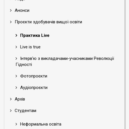
Анонси
Проєкти здобувачів вищої освіти
Практика Live
Live is true
Інтерв'ю з викладачами-учасниками Революції
Гідності
Фотопроєкти
Аудіопроєкти
Архів
Студентам
Неформальна освіта