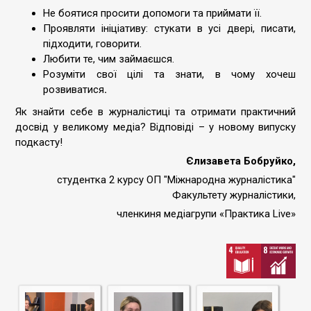
Не боятися просити допомоги та приймати її.
Проявляти ініціативу: стукати в усі двері, писати,
підходити, говорити.
Любити те, чим займаєшся.
Розуміти свої цілі та знати, в чому хочеш
розвиватися
.
Як знайти себе в журналістиці та отримати практичний
досвід у великому медіа? Відповіді – у новому випуску
подкасту!
Єлизавета Бобруйко,
студентка 2 курсу ОП "Міжнародна журналістика"
Факультету журналістики,
членкиня медіагрупи «Практика Live»