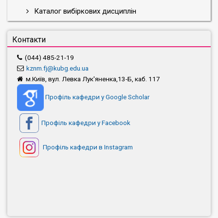
Каталог вибіркових дисциплін
Контакти
(044) 485-21-19
kznm.fj@kubg.edu.ua
м.Київ, вул. Левка Лук'яненка,13-Б, каб. 117
Профіль кафедри у Google Scholar
Профіль кафедри у Facebook
Профіль кафедри в Instagram