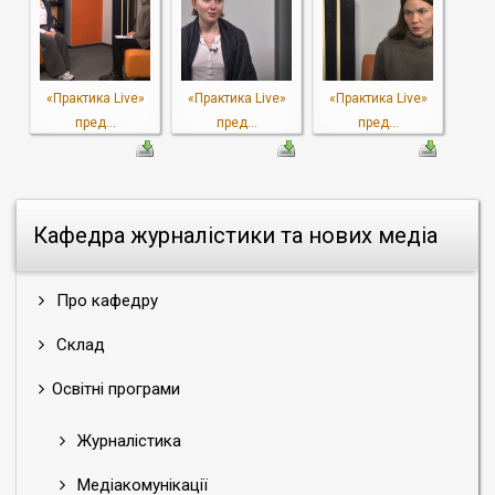
«Практика Live»
«Практика Live»
«Практика Live»
пред...
пред...
пред...
Кафедра журналістики та нових медіа
Про кафедру
Склад
Освітні програми
Журналістика
Медіакомунікації