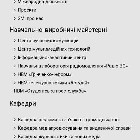
Міжнародна діяльність
Проєкти
ЗМІ про нас
Навчально-виробничі майстерні
Центр сучасних комунікацій
Центр мультимедійних технологій
Інформаційно-аналітиний центр
Навчальна лабораторія радіомовлення «Радіо BG»
НВМ «Грінченко-інформ»
НВМ тележурналістики «АстудіЯ»
НВМ «Студентська прес-служба»
Кафедри
Кафедра реклами та зв’язків з громадськістю
Кафедра медіапродюсування та видавничої справи
Кафедра журналістики та нових медіа