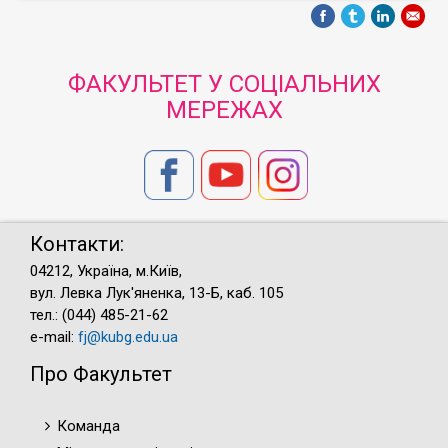
ФАКУЛЬТЕТ У СОЦІАЛЬНИХ
МЕРЕЖАХ
Контакти:
04212, Україна, м.Київ,
вул. Левка Лук'яненка, 13-Б, каб. 105
тел.: (044) 485-21-62
e-mail:
fj@kubg.edu.ua
Про Факультет
Команда