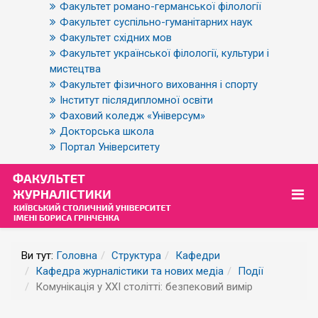
Факультет романо-германської філології
Факультет суспільно-гуманітарних наук
Факультет східних мов
Факультет української філології, культури і
мистецтва
Факультет фізичного виховання і спорту
Інститут післядипломної освіти
Фаховий коледж «Універсум»
Докторська школа
Портал Університету
Ви тут:
Головна
Структура
Кафедри
Кафедра журналістики та нових медіа
Події
Комунікація у ХХІ столітті: безпековий вимір