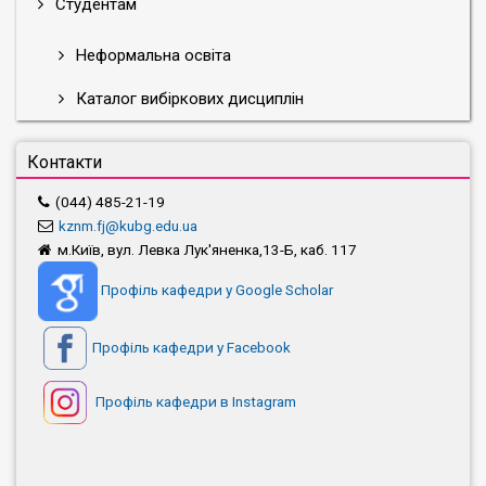
Студентам
Неформальна освіта
Каталог вибіркових дисциплін
Контакти
(044) 485-21-19
kznm.fj@kubg.edu.ua
м.Київ, вул. Левка Лук'яненка,13-Б, каб. 117
Профіль кафедри у Google Scholar
Профіль кафедри у Facebook
Профіль кафедри в Instagram