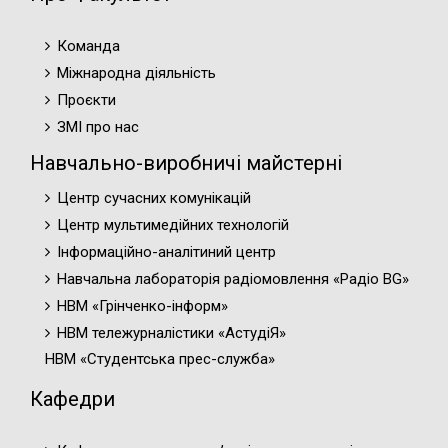
Команда
Міжнародна діяльність
Проєкти
ЗМІ про нас
Навчально-виробничі майстерні
Центр сучасних комунікацій
Центр мультимедійних технологій
Інформаційно-аналітиний центр
Навчальна лабораторія радіомовлення «Радіо BG»
НВМ «Грінченко-інформ»
НВМ тележурналістики «АстудіЯ»
НВМ «Студентська прес-служба»
Кафедри