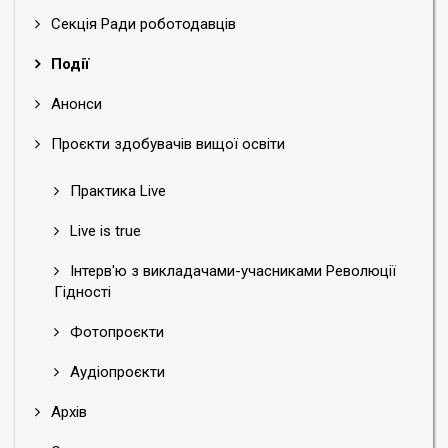
Секція Ради роботодавців
Події
Анонси
Проєкти здобувачів вищої освіти
Практика Live
Live is true
Інтерв'ю з викладачами-учасниками Революції
Гідності
Фотопроєкти
Аудіопроєкти
Архів