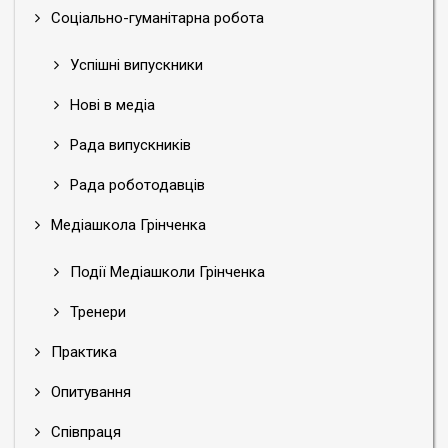
Соціально-гуманітарна робота
Успішні випускники
Нові в медіа
Рада випускників
Рада роботодавців
Медіашкола Грінченка
Події Медіашколи Грінченка
Тренери
Практика
Опитування
Співпраця