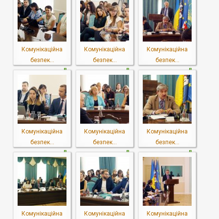
Комунікаційна
Комунікаційна
Комунікаційна
безпек...
безпек...
безпек...
Комунікаційна
Комунікаційна
Комунікаційна
безпек...
безпек...
безпек...
Комунікаційна
Комунікаційна
Комунікаційна