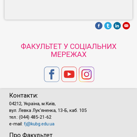
ФАКУЛЬТЕТ У СОЦІАЛЬНИХ
МЕРЕЖАХ
Контакти:
04212, Україна, м.Київ,
вул. Левка Лук'яненка, 13-Б, каб. 105
тел.: (044) 485-21-62
e-mail:
fj@kubg.edu.ua
Про Факультет