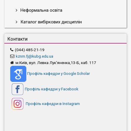
Неформальна освіта
Каталог вибіркових дисциплін
Контакти
(044) 485-21-19
kznm.fj@kubg.edu.ua
м.Київ, вул. Левка Лук'яненка,13-Б, каб. 117
Профіль кафедри у Google Scholar
Профіль кафедри у Facebook
Профіль кафедри в Instagram