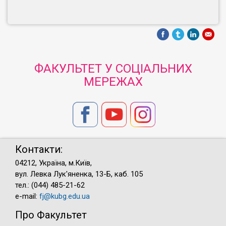
ФАКУЛЬТЕТ У СОЦІАЛЬНИХ
МЕРЕЖАХ
Контакти:
04212, Україна, м.Київ,
вул. Левка Лук'яненка, 13-Б, каб. 105
тел.: (044) 485-21-62
e-mail:
fj@kubg.edu.ua
Про Факультет