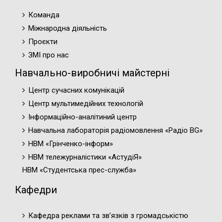
Команда
Міжнародна діяльність
Проєкти
ЗМІ про нас
Навчально-виробничі майстерні
Центр сучасних комунікацій
Центр мультимедійних технологій
Інформаційно-аналітиний центр
Навчальна лабораторія радіомовлення «Радіо BG»
НВМ «Грінченко-інформ»
НВМ тележурналістики «АстудіЯ»
НВМ «Студентська прес-служба»
Кафедри
Кафедра реклами та зв’язків з громадськістю