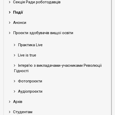
Секція Ради роботодавців
Події
Анонси
Проєкти здобувачів вищої освіти
Практика Live
Live is true
Інтерв'ю з викладачами-учасниками Революції
Гідності
Фотопроєкти
Аудіопроєкти
Архів
Студентам