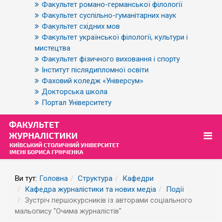
Факультет романо-германської філології
Факультет суспільно-гуманітарних наук
Факультет східних мов
Факультет української філології, культури і
мистецтва
Факультет фізичного виховання і спорту
Інститут післядипломної освіти
Фаховий коледж «Універсум»
Докторська школа
Портал Університету
Ви тут:
Головна
Структура
Кафедри
Кафедра журналістики та нових медіа
Події
Зустріч першокурсників із авторами соціального
мальопису "Очима журналістів"