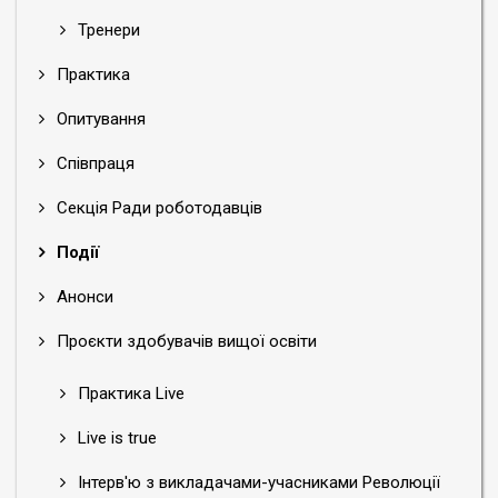
Тренери
Практика
Опитування
Співпраця
Секція Ради роботодавців
Події
Анонси
Проєкти здобувачів вищої освіти
Практика Live
Live is true
Інтерв'ю з викладачами-учасниками Революції