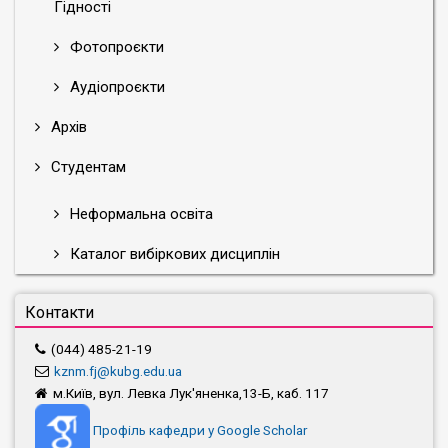
Гідності
Фотопроєкти
Аудіопроєкти
Архів
Студентам
Неформальна освіта
Каталог вибіркових дисциплін
Контакти
(044) 485-21-19
kznm.fj@kubg.edu.ua
м.Київ, вул. Левка Лук'яненка,13-Б, каб. 117
Профіль кафедри у Google Scholar