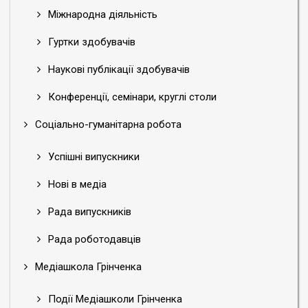
Міжнародна діяльність
Гуртки здобувачів
Наукові публікації здобувачів
Конференції, семінари, круглі столи
Соціально-гуманітарна робота
Успішні випускники
Нові в медіа
Рада випускників
Рада роботодавців
Медіашкола Грінченка
Події Медіашколи Грінченка