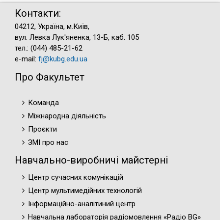
Контакти:
04212, Україна, м.Київ,
вул. Левка Лук'яненка, 13-Б, каб. 105
тел.: (044) 485-21-62
e-mail:
fj@kubg.edu.ua
Про Факультет
Команда
Міжнародна діяльність
Проєкти
ЗМІ про нас
Навчально-виробничі майстерні
Центр сучасних комунікацій
Центр мультимедійних технологій
Інформаційно-аналітиний центр
Навчальна лабораторія радіомовлення «Радіо BG»