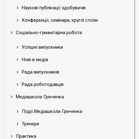
Наукові публікації здобувачів
Конференції, семінари, круглі столи
Соціально-гуманітарна робота
Успішні випускники
Нові в медіа
Рада випускників
Рада роботодавців
Медіашкола Грінченка
Події Медіашколи Грінченка
Тренери
Практика