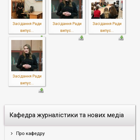
Засідання Ради
Засідання Ради
Засідання Ради
випус...
випус...
випус...
Засідання Ради
випус...
Кафедра журналістики та нових медіа
Про кафедру