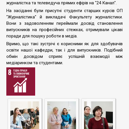
журналістка та телеведуча прямих ефірів на "24 Канал".
На засіданні були присутні студенти старших курсів ОП
"Журналістика" й викладачі Факультету журналістики.
Вони з задоволенням переймали досвід становлення
випускників на професійних стежках, отримували цікаві
поради для пошуку роботи в медіа.
Віримо, що такі зустрічі є корисними як для здобувачів
освіти нашої кафедри, так і для випускників. Подібний
обмін досвідом сприяє успішній взаємодії між
медіаринком та студентами.