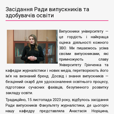
Засідання Ради випускників та
здобувачів освіти
Випускники університету —
це гордість і найкраща
оцінка діяльності кожного
ЗВО. Ми пишаємось усіма
своїми випускниками, які
примножують славу
Університету Грінченка та
кафедри журналістики і нових медіа, перетворюють його
ім’я на визнаний бренд. Досвід і знання випускників —
безцінний скарб для удосконалення освітнього процесу,
підготовки сучасних фахівців, безупинного розвитку
закладу освіти.
Традиційно, 15 листопада 2023 року, відбулось засідання
Ради випускників Факультету журналістики, де цьогоріч
нашу кафедру представляла Анастасія Норіцина,