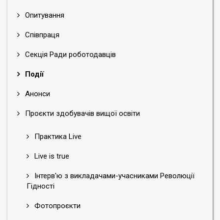
Опитування
Співпраця
Секція Ради роботодавців
Події
Анонси
Проєкти здобувачів вищої освіти
Практика Live
Live is true
Інтерв'ю з викладачами-учасниками Революції
Гідності
Фотопроєкти