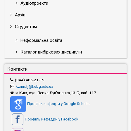
Аудіопроєкти
Архів
Студентам
Неформальна освіта
Каталог вибіркових дисциплін
Контакти
(044) 485-21-19
kznm.fj@kubg.edu.ua
м.Київ, вул. Левка Лук'яненка,13-Б, каб. 117
Профіль кафедри у Google Scholar
Профіль кафедри у Facebook