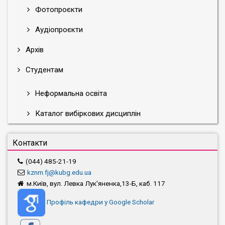
Фотопроєкти
Аудіопроєкти
Архів
Студентам
Неформальна освіта
Каталог вибіркових дисциплін
Контакти
(044) 485-21-19
kznm.fj@kubg.edu.ua
м.Київ, вул. Левка Лук'яненка,13-Б, каб. 117
Профіль кафедри у Google Scholar