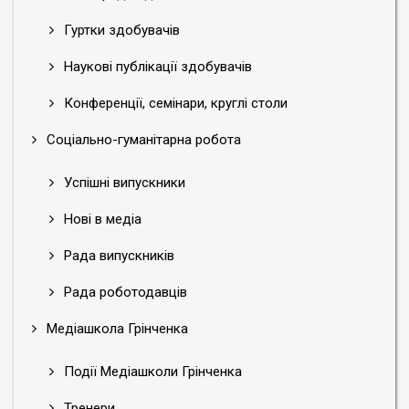
Гуртки здобувачів
Наукові публікації здобувачів
Конференції, семінари, круглі столи
Соціально-гуманітарна робота
Успішні випускники
Нові в медіа
Рада випускників
Рада роботодавців
Медіашкола Грінченка
Події Медіашколи Грінченка
Тренери