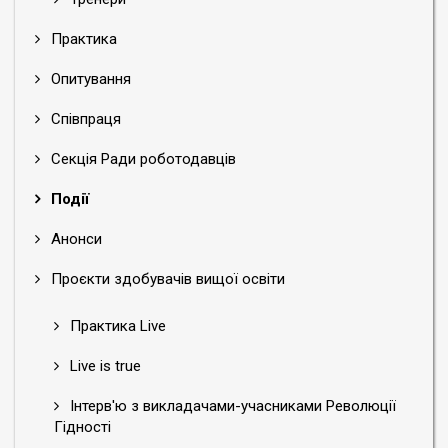
Практика
Опитування
Співпраця
Секція Ради роботодавців
Події
Анонси
Проєкти здобувачів вищої освіти
Практика Live
Live is true
Інтерв'ю з викладачами-учасниками Революції
Гідності