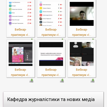
Вебінар-
Вебінар-
Вебінар-
практикум «І...
практикум «І...
практикум «І...
Вебінар-
Вебінар-
Вебінар-
практикум «І...
практикум «І...
практикум «І...
Кафедра журналістики та нових медіа