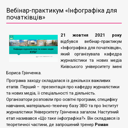
Вебінар-практикум «Інфографіка для
початківців»
21
жовтня 2021 року
відбувся вебінар-практикум
«Інфографіка для початківців»,
який організувала кафедра
журналістики та нових медіа
Київського університету імені
Бориса Грінченка.
Програма заходу складалася із декількох важливих
етапів. Перший – презентація про кафедру журналістики
та нових медіа, її спеціальності та діяльність.
Організатори розповіли про освітні програми, специфіку
навчання, матеріально-технічну базу ЗВО та про Інститут
журналістики Університету Грінченка загалом. Наступний
етап називався
«Що таке інфографіка?»
. Він складався із
теоретичної частини, де запрошений тренер
Роман