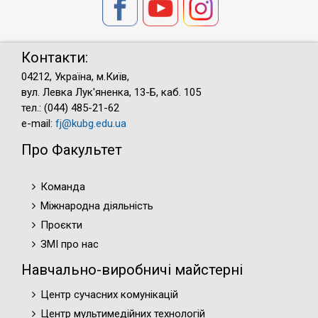
Контакти:
04212, Україна, м.Київ,
вул. Левка Лук'яненка, 13-Б, каб. 105
тел.: (044) 485-21-62
e-mail:
fj@kubg.edu.ua
Про Факультет
Команда
Міжнародна діяльність
Проєкти
ЗМІ про нас
Навчально-виробничі майстерні
Центр сучасних комунікацій
Центр мультимедійних технологій