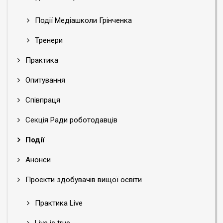
Події Медіашколи Грінченка
Тренери
Практика
Опитування
Співпраця
Секція Ради роботодавців
Події
Анонси
Проєкти здобувачів вищої освіти
Практика Live