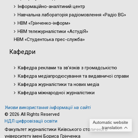
Інформаційно-аналітиний центр
Навчальна лабораторія радіомовлення «Радіо BG»
НВМ «Грінченко-інформ»
НВМ тележурналістики «АстудіЯ»
НВМ «Студентська прес-служба»
Кафедри
Кафедра реклами та зв’язків з громадськістю
Кафедра медіапродюсування та видавничої справи
Кафедра журналістики та нових медіа
Кафедра міжнародної журналістики
Умови використання інформації на сайті
© 2026 All Rights Reserved
НДЛ цифровізації освіти
Automatic website
translation
Факультет журналістики Київського столичного
університету імені Бориса Грінченка