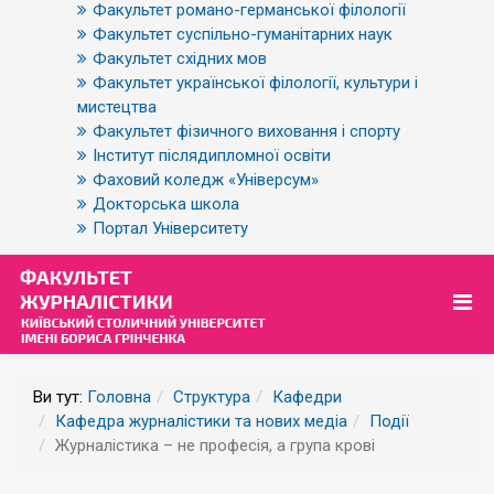
Факультет романо-германської філології
Факультет суспільно-гуманітарних наук
Факультет східних мов
Факультет української філології, культури і
мистецтва
Факультет фізичного виховання і спорту
Інститут післядипломної освіти
Фаховий коледж «Універсум»
Докторська школа
Портал Університету
Ви тут:
Головна
Структура
Кафедри
Кафедра журналістики та нових медіа
Події
Журналістика – не професія, а група крові