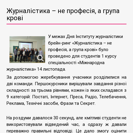
Журналістика – не професія, а група
крові
У межах Дня Інституту журналістики
брейн-ринг «Журналістика – не
професія, а група крові» було
проведено для студентів 1 курсу
спеціальності «Міжнародна
журналістика» 14 листопада.
За допомогою жеребкування учасники розділилися на
дві команди. Першокурсники вирішували завдання різної
складності за трьома рівнями, кожен із яких складався з
9 категорій: Постаті, Інтернет, Преса, Радіо, Телебачення,
Реклама, Технічні засоби, Фрази та Секрет.
На роздуми давалося 30 секунд, але кмітливі студенти не
використовували відведений час, а одразу ж давали
переважно правильні відповіді. Це дало змогу оцінити