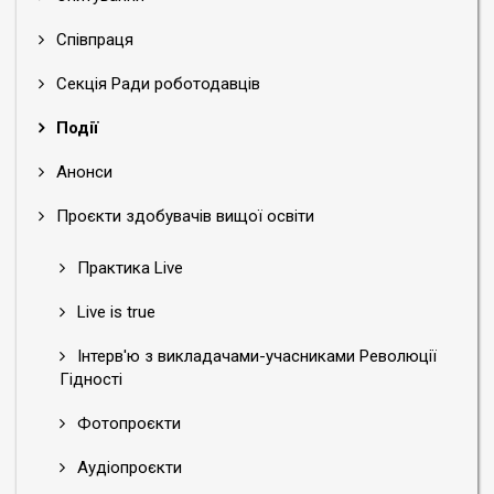
Співпраця
Секція Ради роботодавців
Події
Анонси
Проєкти здобувачів вищої освіти
Практика Live
Live is true
Інтерв'ю з викладачами-учасниками Революції
Гідності
Фотопроєкти
Аудіопроєкти