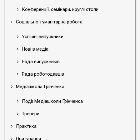
Конференції, семінари, круглі столи
Соціально-гуманітарна робота
Успішні випускники
Нові в медіа
Рада випускників
Рада роботодавців
Медіашкола Грінченка
Події Медіашколи Грінченка
Тренери
Практика
Опитування