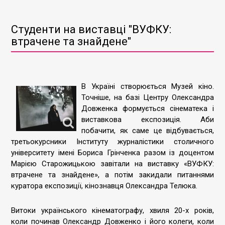
Студенти на виставці "ВУФКУ:
втрачене та знайдене"
В Україні створюється Музей кіно.
Точніше, на базі Центру Олександра
Довженка формується сінематека і
виставкова експозиція. Аби
побачити, як саме це відбувається,
третьокурсники Інституту журналістики столичного
університету імені Бориса Грінченка разом із доцентом
Марією Старожицькою завітали на виставку «ВУФКУ:
втрачене та знайдене», а потім закидали питаннями
куратора експозиції, кінознавця Олександра Телюка.
Витоки українського кінематографу, хвиля 20-х років,
коли починав Олександр Довженко і його колеги, коли