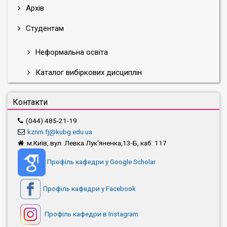
Архів
Студентам
Неформальна освіта
Каталог вибіркових дисциплін
Контакти
(044) 485-21-19
kznm.fj@kubg.edu.ua
м.Київ, вул. Левка Лук'яненка,13-Б, каб. 117
Профіль кафедри у Google Scholar
Профіль кафедри у Facebook
Профіль кафедри в Instagram