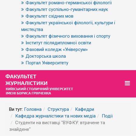
Факультет романо-германської філології
Факультет суспільно-гуманітарних наук
Факультет східних мов
Факультет української філології, культури і
мистецтва
Факультет фізичного виховання і спорту
Інститут післядипломної освіти
Фаховий коледж «Універсум»
Докторська школа
Портал Університету
Ви тут:
Головна
Структура
Кафедри
Кафедра журналістики та нових медіа
Події
Студенти на виставці "ВУФКУ: втрачене та
знайдене"