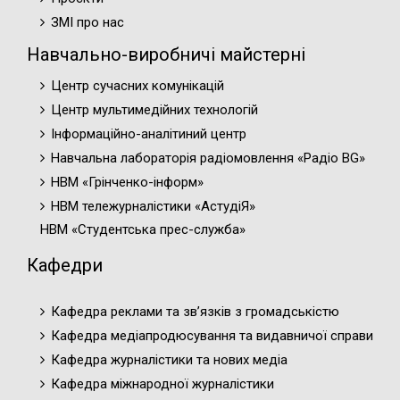
ЗМІ про нас
Навчально-виробничі майстерні
Центр сучасних комунікацій
Центр мультимедійних технологій
Інформаційно-аналітиний центр
Навчальна лабораторія радіомовлення «Радіо BG»
НВМ «Грінченко-інформ»
НВМ тележурналістики «АстудіЯ»
НВМ «Студентська прес-служба»
Кафедри
Кафедра реклами та зв’язків з громадськістю
Кафедра медіапродюсування та видавничої справи
Кафедра журналістики та нових медіа
Кафедра міжнародної журналістики