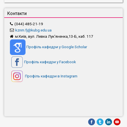
Контакти
(044) 485-21-19
kznm.fj@kubg.edu.ua
м.Київ, вул. Левка Лук'яненка,13-Б, каб. 117
Профіль кафедри у Google Scholar
Профіль кафедри у Facebook
Профіль кафедри в Instagram