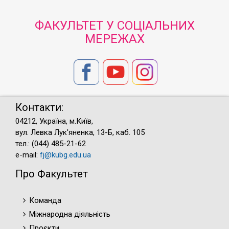
ФАКУЛЬТЕТ У СОЦІАЛЬНИХ
МЕРЕЖАХ
Контакти:
04212, Україна, м.Київ,
вул. Левка Лук'яненка, 13-Б, каб. 105
тел.: (044) 485-21-62
e-mail:
fj@kubg.edu.ua
Про Факультет
Команда
Міжнародна діяльність
Проєкти