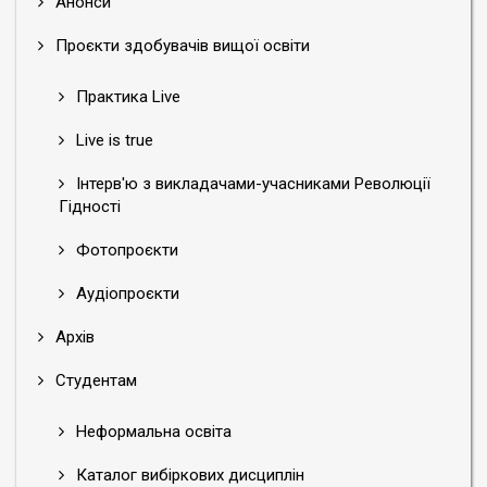
Анонси
Проєкти здобувачів вищої освіти
Практика Live
Live is true
Інтерв'ю з викладачами-учасниками Революції
Гідності
Фотопроєкти
Аудіопроєкти
Архів
Студентам
Неформальна освіта
Каталог вибіркових дисциплін