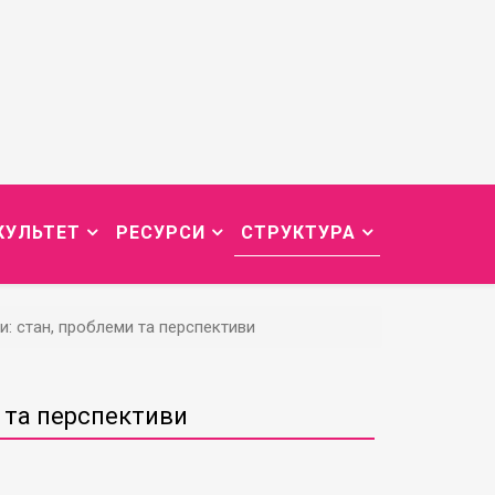
КУЛЬТЕТ
РЕСУРСИ
СТРУКТУРА
и: стан, проблеми та перспективи
и та перспективи