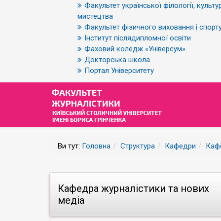
Факультет української філології, культур
мистецтва
Факультет фізичного виховання і спорт
Інститут післядипломної освіти
Фаховий коледж «Універсум»
Докторська школа
Портал Університету
Ви тут:
Головна
Структура
Кафедри
Кафе
Кафедра журналістики та нових
медіа