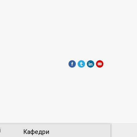
і
Кафедри