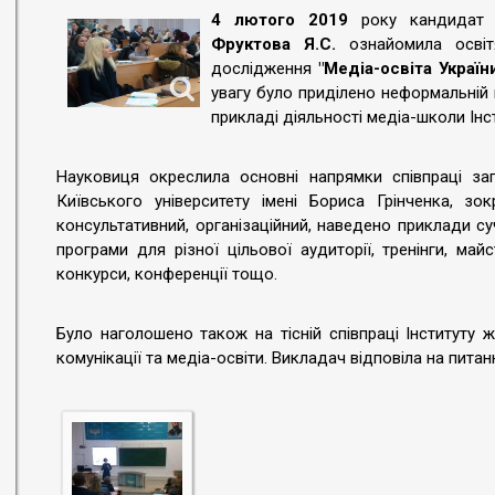
4 лютого 2019
року кандидат п
Фруктова Я.С.
ознайомила освіт
дослідження
"Медіа-освіта Україн
увагу було приділено неформальній м
прикладі діяльності медіа-школи Інс
Науковиця окреслила основні напрямки співпраці заг
Київського університету імені Бориса Грінченка, зок
консультативний, організаційний, наведено приклади суча
програми для різної цільової аудиторії, тренінги, май
конкурси, конференції тощо.
Було наголошено також на тісній співпраці Інституту 
комунікації та медіа-освіти. Викладач відповіла на питан