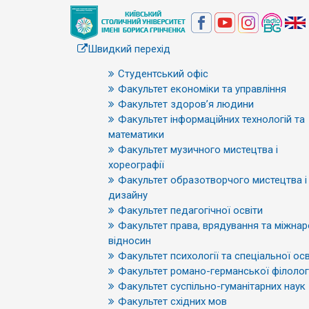
Швидкий перехід
Студентський офіс
Факультет економіки та управління
Факультет здоров’я людини
Факультет інформаційних технологій та
математики
Факультет музичного мистецтва і
хореографії
Факультет образотворчого мистецтва і
дизайну
Факультет педагогічної освіти
Факультет права, врядування та міжна
відносин
Факультет психології та спеціальної осв
Факультет романо-германської філологі
Факультет суспільно-гуманітарних наук
Факультет східних мов