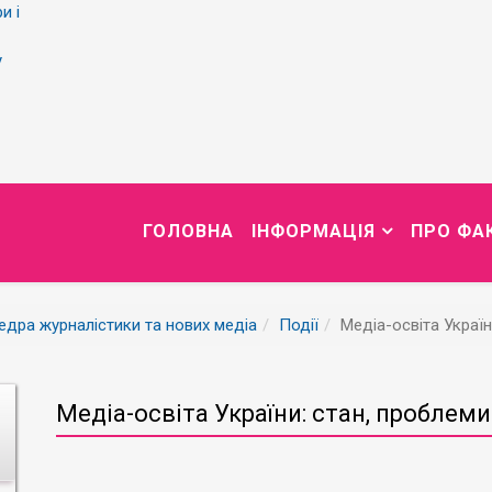
и і
у
ГОЛОВНА
ІНФОРМАЦІЯ
ПРО ФА
дра журналістики та нових медіа
Події
Медіа-освіта Україн
Медіа-освіта України: стан, проблем