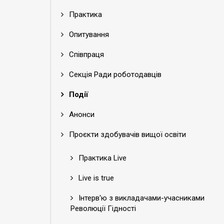
Практика
Опитування
Співпраця
Секція Ради роботодавців
Події
Анонси
Проєкти здобувачів вищої освіти
Практика Live
Live is true
Інтерв'ю з викладачами-учасниками
Революції Гідності