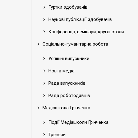
Гуртки здобувачів
Наукові публікації здобувачів
Конференції, семінари, круглі столи
Соціально-гуманітарна робота
Успішні випускники
Нові в медіа
Рада випускників
Рада роботодавців
Медіашкола Грінченка
Події Медіашколи Грінченка
Тренери