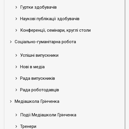
Гуртки здобувачів
Наукові публікації здобувачів
Конференції, семінари, круглі столи
Соціально-гуманітарна робота
Успішні випускники
Нові в медіа
Рада випускників
Рада роботодавців
Медіашкола Грінченка
Події Медіашколи Грінченка
Тренери