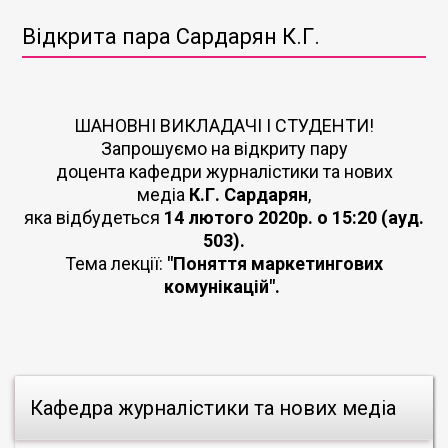
Відкрита пара Сардарян К.Г.
ШАНОВНІ ВИКЛАДАЧІ І СТУДЕНТИ!
Запрошуємо на відкриту пару
доцента кафедри журналістики та нових
медіа
К.Г. Сардарян
,
яка відбудеться
14 лютого 2020р. о 15:20 (ауд.
503).
Тема лекції:
"Поняття маркетингових
комунікацій".
Кафедра журналістики та нових медіа