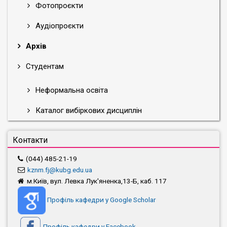
Фотопроєкти
Аудіопроєкти
Архів
Студентам
Неформальна освіта
Каталог вибіркових дисциплін
Контакти
(044) 485-21-19
kznm.fj@kubg.edu.ua
м.Київ, вул. Левка Лук'яненка,13-Б, каб. 117
Профіль кафедри у Google Scholar
Профіль кафедри у Facebook