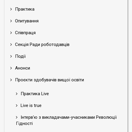
Практика
Опитування
Співпраця
Секція Ради роботодавців
Події
Анонси
Проєкти здобувачів вищої освіти
Практика Live
Live is true
Інтерв'ю з викладачами-учасниками Революції
Гідності