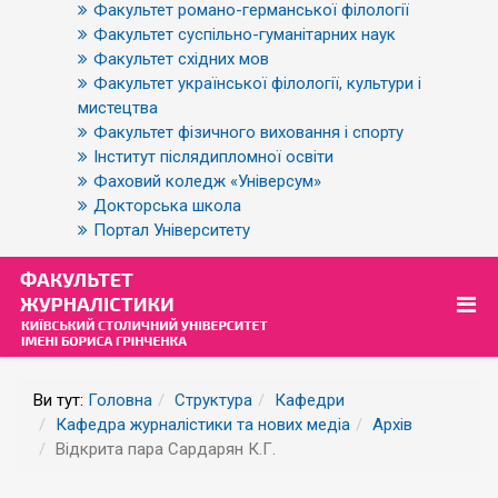
Факультет романо-германської філології
Факультет суспільно-гуманітарних наук
Факультет східних мов
Факультет української філології, культури і
мистецтва
Факультет фізичного виховання і спорту
Інститут післядипломної освіти
Фаховий коледж «Універсум»
Докторська школа
Портал Університету
Ви тут:
Головна
Структура
Кафедри
Кафедра журналістики та нових медіа
Архів
Відкрита пара Сардарян К.Г.