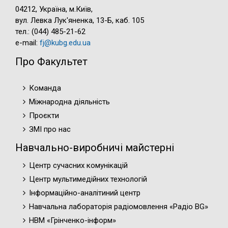
04212, Україна, м.Київ,
вул. Левка Лук'яненка, 13-Б, каб. 105
тел.: (044) 485-21-62
e-mail:
fj@kubg.edu.ua
Про Факультет
Команда
Міжнародна діяльність
Проєкти
ЗМІ про нас
Навчально-виробничі майстерні
Центр сучасних комунікацій
Центр мультимедійних технологій
Інформаційно-аналітиний центр
Навчальна лабораторія радіомовлення «Радіо BG»
НВМ «Грінченко-інформ»