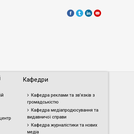
і
Кафедри
ій
Кафедра реклами та зв’язків з
громадськістю
Кафедра медіапродюсування та
видавничої справи
центр
Кафедра журналістики та нових
медіа