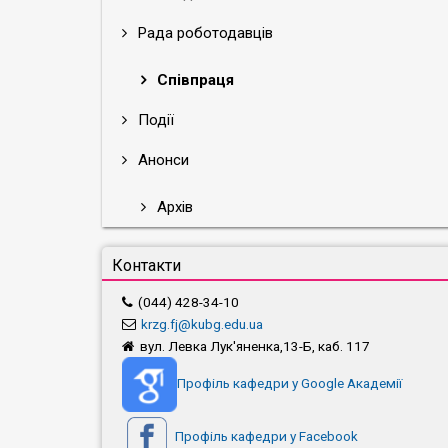
Рада роботодавців
Співпраця
Події
Анонси
Архів
Контакти
(044) 428-34-10
krzg.fj@kubg.edu.ua
вул. Левка Лук'яненка,13-Б, каб. 117
Профіль кафедри у Google Академії
Профіль кафедри у Facebook