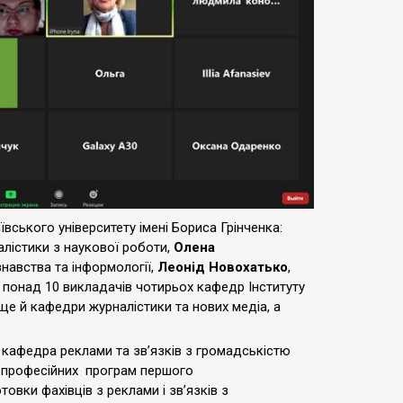
вського університету імені Бориса Грінченка:
алістики з наукової роботи,
Олена
знавства та інформології,
Леонід Новохатько
,
, понад 10 викладачів чотирьох кафедр Інституту
ще й кафедри журналістики та нових медіа, а
і кафедра реклами та зв’язків з громадськістю
о-професійних програм першого
товки фахівців з реклами і зв’язків з