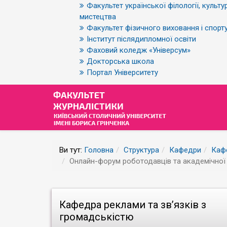
Факультет української філології, культур
мистецтва
Факультет фізичного виховання і спорт
Інститут післядипломної освіти
Фаховий коледж «Універсум»
Докторська школа
Портал Університету
Ви тут:
Головна
Структура
Кафедри
Кафе
Онлайн-форум роботодавців та академічної сп
Кафедра реклами та зв’язків з
громадськістю