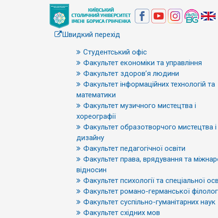
Швидкий перехід
Студентський офіс
Факультет економіки та управління
Факультет здоров’я людини
Факультет інформаційних технологій та
математики
Факультет музичного мистецтва і
хореографії
Факультет образотворчого мистецтва і
дизайну
Факультет педагогічної освіти
Факультет права, врядування та міжна
відносин
Факультет психології та спеціальної осв
Факультет романо-германської філологі
Факультет суспільно-гуманітарних наук
Факультет східних мов