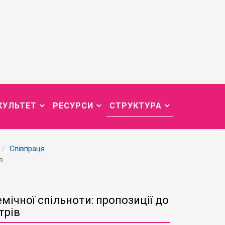
КУЛЬТЕТ
РЕСУРСИ
СТРУКТУРА
Співпраця
в
ічної спільноти: пропозиції до
трів