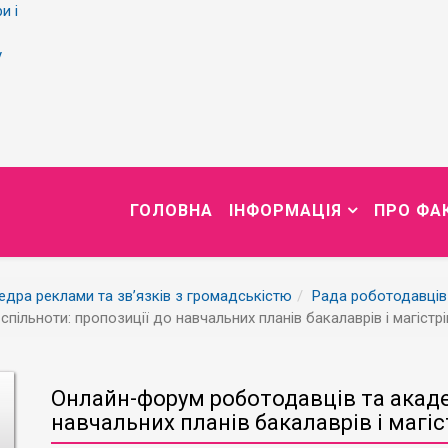
и і
у
ГОЛОВНА
ІНФОРМАЦІЯ
ПРО ФА
дра реклами та зв’язків з громадськістю
Рада роботодавців
ільноти: пропозиції до навчальних планів бакалаврів і магістрі
Онлайн-форум роботодавців та академ
навчальних планів бакалаврів і магіс