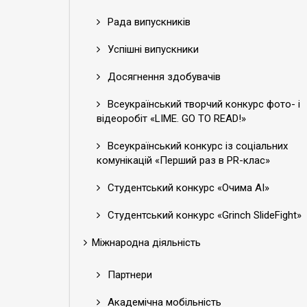
Рада випускників
Успішні випускники
Досягнення здобувачів
Всеукраїнський творчий конкурс фото- і
відеоробіт «LIME. GO TO READ!»
Всеукраїнський конкурс із соціальних
комунікацій «Перший раз в PR-клас»
Студентський конкурс «Очима АІ»
Студентський конкурс «Grinch SlideFight»
Міжнародна діяльність
Партнери
Академічна мобільність