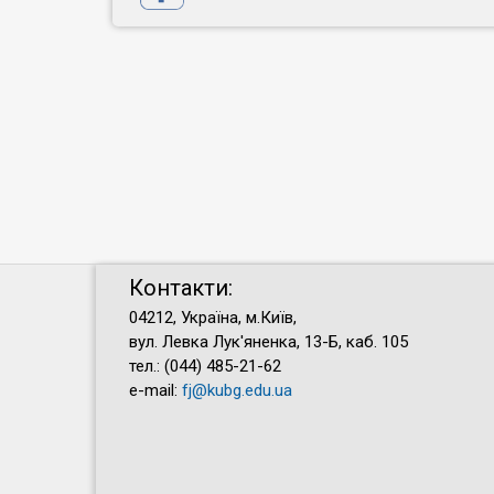
Контакти:
04212, Україна, м.Київ,
вул. Левка Лук'яненка, 13-Б, каб. 105
тел.: (044) 485-21-62
e-mail:
fj@kubg.edu.ua