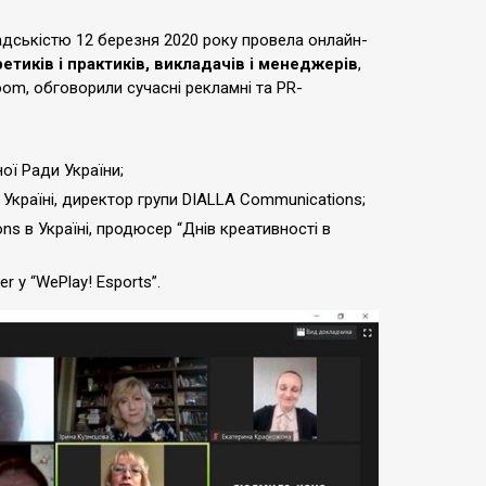
адськістю 12 березня 2020 року провела онлайн-
етиків і практиків, викладачів і менеджерів
,
om, обговорили сучасні рекламні та PR-
ої Ради України;
 Україні, директор групи DIALLA Communications;
ns в Україні, продюсер “Днів креативності в
er у “WePlay! Esports”.