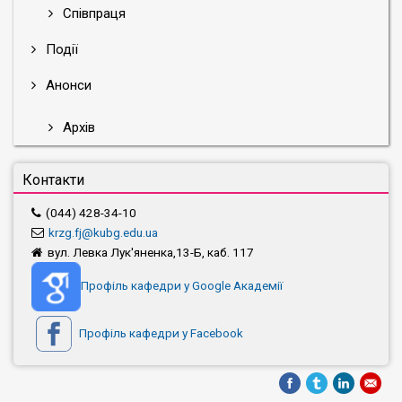
Співпраця
Події
Анонси
Архів
Контакти
(044) 428-34-10
krzg.fj@kubg.edu.ua
вул. Левка Лук'яненка,13-Б, каб. 117
Профіль кафедри у Google Академії
Профіль кафедри у Facebook