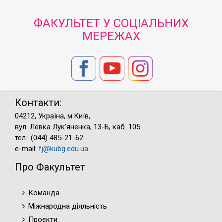
ФАКУЛЬТЕТ У СОЦІАЛЬНИХ
МЕРЕЖАХ
Контакти:
04212, Україна, м.Київ,
вул. Левка Лук'яненка, 13-Б, каб. 105
тел.: (044) 485-21-62
e-mail:
fj@kubg.edu.ua
Про Факультет
Команда
Міжнародна діяльність
Проєкти