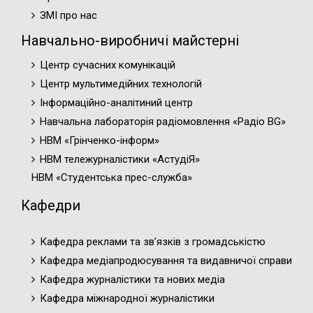
ЗМІ про нас
Навчально-виробничі майстерні
Центр сучасних комунікацій
Центр мультимедійних технологій
Інформаційно-аналітиний центр
Навчальна лабораторія радіомовлення «Радіо BG»
НВМ «Грінченко-інформ»
НВМ тележурналістики «АстудіЯ»
НВМ «Студентська прес-служба»
Кафедри
Кафедра реклами та зв’язків з громадськістю
Кафедра медіапродюсування та видавничої справи
Кафедра журналістики та нових медіа
Кафедра міжнародної журналістики