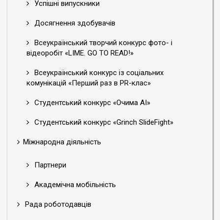
Успішні випускники
Досягнення здобувачів
Всеукраїнський творчий конкурс фото- і
відеоробіт «LIME. GO TO READ!»
Всеукраїнський конкурс із соціальних
комунікацій «Перший раз в PR-клас»
Студентський конкурс «Очима АІ»
Студентський конкурс «Grinch SlideFight»
Міжнародна діяльність
Партнери
Академічна мобільність
Рада роботодавців