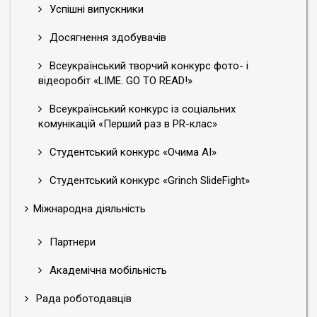
Успішні випускники
Досягнення здобувачів
Всеукраїнський творчий конкурс фото- і
відеоробіт «LIME. GO TO READ!»
Всеукраїнський конкурс із соціальних
комунікацій «Перший раз в PR-клас»
Студентський конкурс «Очима АІ»
Студентський конкурс «Grinch SlideFight»
Міжнародна діяльність
Партнери
Академічна мобільність
Рада роботодавців