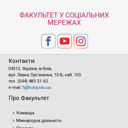
ФАКУЛЬТЕТ У СОЦІАЛЬНИХ
МЕРЕЖАХ
Контакти:
04212, Україна, м.Київ,
вул. Левка Лук'яненка, 13-Б, каб. 105
тел.: (044) 485-21-62
e-mail:
fj@kubg.edu.ua
Про Факультет
Команда
Міжнародна діяльність