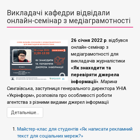
Викладачі кафедри відвідали
онлайн-семінар з медіаграмотності
26 січня 2022 р
. відбувся
онлайн-семінар з
медіаграмотності для
викладачів журналістики
«‎Як знаходити та
перевіряти джерела
інформації»
.
Марина
Сингаївська
, заступниця генерального директора УНІА
«‎Укрінформ», розповіла про особливості роботи
агентства з різними видами джерел інформації
Детальніше...
Майстер-клас для студентів «Як написати рекламний
текст для соціальних мереж?»