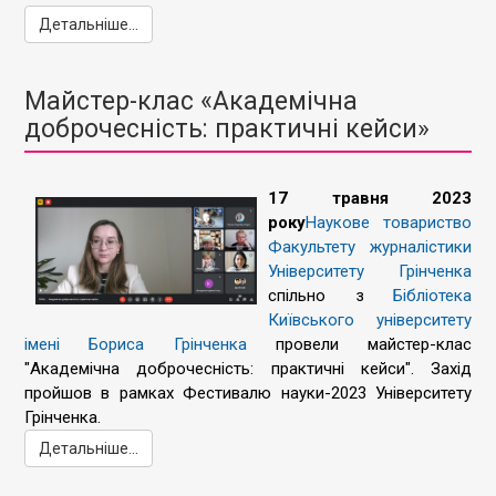
Детальніше...
Майстер-клас «Академічна
доброчесність: практичні кейси»
17 травня 2023
року
Наукове товариство
Факультету журналістики
Університету Грінченка
спільно з
Бібліотека
Київського університету
імені Бориса Грінченка
провели майстер-клас
"Академічна доброчесність: практичні кейси". Захід
пройшов в рамках Фестивалю науки-2023 Університету
Грінченка.
Детальніше...