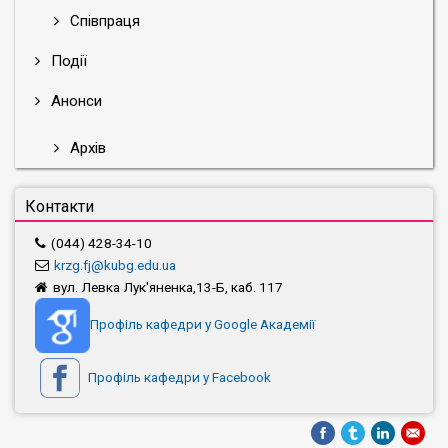
Співпраця
Події
Анонси
Архів
Контакти
(044) 428-34-10
krzg.fj@kubg.edu.ua
вул. Левка Лук'яненка,13-Б, каб. 117
Профіль кафедри у Google Академії
Профіль кафедри у Facebook