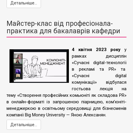
Детальніше...
Майстер-клас від професіонала-
практика для бакалаврів кафедри
4 квітня 2023 року
у
рамках дисциплін
«Сучасні digital-технології
в рекламі та PR» та
«Сучасні digital
комунікації» відбулася
гостьова лекція на
тему «Створення професійних комьюніті як складова PR»
в онлайн-форматі із запрошеною піарницею, ком’юніті-
менеджеркою в освітньому середовищі для бізнесменів
компанії Big Money University — Яною Алексанян.
Детальніше...