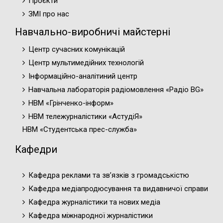
Проєкти
ЗМІ про нас
Навчально-виробничі майстерні
Центр сучасних комунікацій
Центр мультимедійних технологій
Інформаційно-аналітиний центр
Навчальна лабораторія радіомовлення «Радіо BG»
НВМ «Грінченко-інформ»
НВМ тележурналістики «АстудіЯ»
НВМ «Студентська прес-служба»
Кафедри
Кафедра реклами та зв’язків з громадськістю
Кафедра медіапродюсування та видавничої справи
Кафедра журналістики та нових медіа
Кафедра міжнародної журналістики