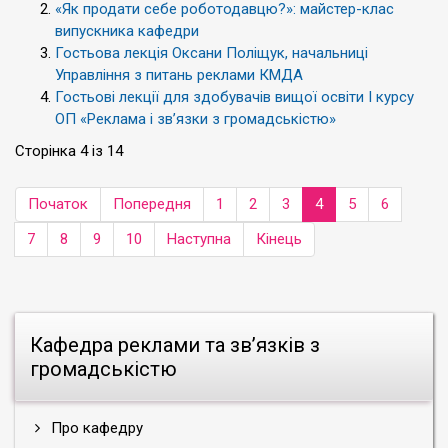
«Як продати себе роботодавцю?»: майстер-клас
випускника кафедри
Гостьова лекція Оксани Поліщук, начальниці
Управління з питань реклами КМДА
Гостьові лекції для здобувачів вищої освіти І курсу
ОП «Реклама і зв’язки з громадськістю»
Сторінка 4 із 14
Початок
Попередня
1
2
3
4
5
6
7
8
9
10
Наступна
Кінець
Кафедра реклами та зв’язків з
громадськістю
Про кафедру