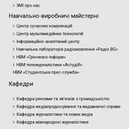
ЗМІ про нас
Навчально-виробничі майстерні
Центр сучасних комунікацій
Центр мультимедійних технологій
Інформаційно-аналітиний центр
Навчальна лабораторія радіомовлення «Радіо BG»
НВМ «Грінченко-інформ»
НВМ тележурналістики «АстудіЯ»
НВМ «Студентська прес-служба»
Кафедри
Кафедра реклами та зв’язків з громадськістю
Кафедра медіапродюсування та видавничої справи
Кафедра журналістики та нових медіа
Кафедра міжнародної журналістики