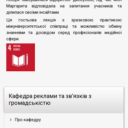
Маргарита відповідала на запитання учасників та
ділилася своїми інсайтами.
Ця гостьова лекція є зразковою практикою
міжуніверситетської співпраці та можливістю обміну
знаннями та досвідом серед професіоналів медійної
сфери.
Кафедра реклами та зв’язків з
громадськістю
Про кафедру