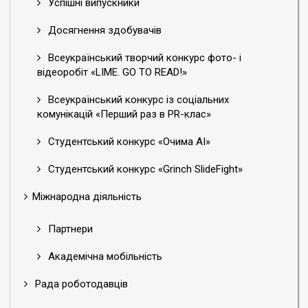
Успішні випускники
Досягнення здобувачів
Всеукраїнський творчий конкурс фото- і
відеоробіт «LIME. GO TO READ!»
Всеукраїнський конкурс із соціальних
комунікацій «Перший раз в PR-клас»
Студентський конкурс «Очима АІ»
Студентський конкурс «Grinch SlideFight»
Міжнародна діяльність
Партнери
Академічна мобільність
Рада роботодавців