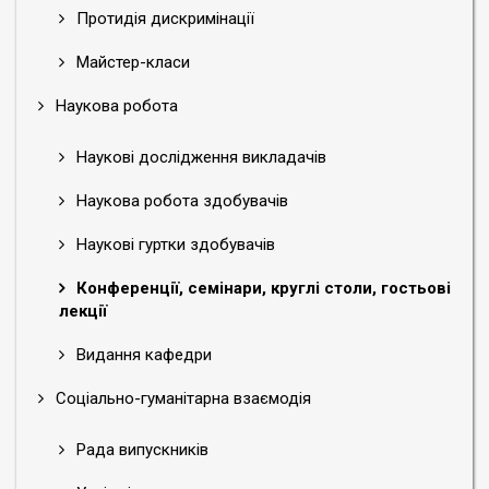
Протидія дискримінації
Майстер-класи
Наукова робота
Наукові дослідження викладачів
Наукова робота здобувачів
Наукові гуртки здобувачів
Конференції, семінари, круглі столи, гостьові
лекції
Видання кафедри
Соціально-гуманітарна взаємодія
Рада випускників