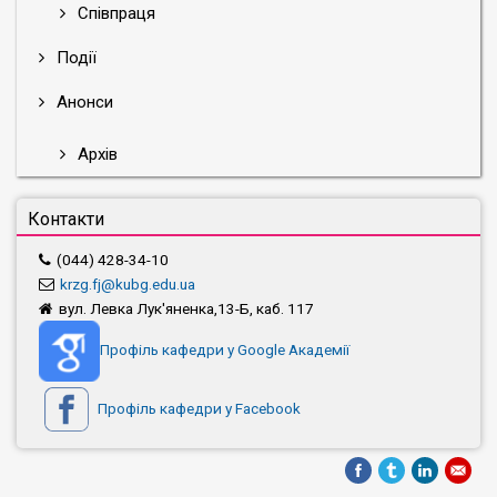
Співпраця
Події
Анонси
Архів
Контакти
(044) 428-34-10
krzg.fj@kubg.edu.ua
вул. Левка Лук'яненка,13-Б, каб. 117
Профіль кафедри у Google Академії
Профіль кафедри у Facebook