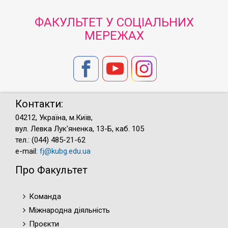
ФАКУЛЬТЕТ У СОЦІАЛЬНИХ
МЕРЕЖАХ
Контакти:
04212, Україна, м.Київ,
вул. Левка Лук'яненка, 13-Б, каб. 105
тел.: (044) 485-21-62
e-mail:
fj@kubg.edu.ua
Про Факультет
Команда
Міжнародна діяльність
Проєкти