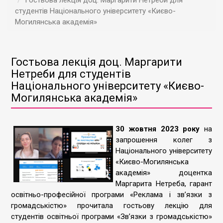
Гостьова лекція доц. Маргарити Нетреби для
студентів Національного університету «Києво-
Могилянська академія»
Гостьова лекція доц. Маргарити
Нетреби для студентів
Національного університету «Києво-
Могилянська академія»
30 жовтня 2023 року
на
запрошення колег з
Національного університету
«Києво-Могилянська
академія» доцентка
Маргарита Нетреба, гарант
освітньо-професійної програми «Реклама і зв’язки з
громадськістю» прочитала гостьову лекцію для
студентів освітньої програми «Зв’язки з громадськістю»