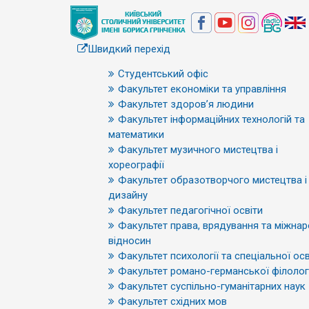
Швидкий перехід
Студентський офіс
Факультет економіки та управління
Факультет здоров’я людини
Факультет інформаційних технологій та
математики
Факультет музичного мистецтва і
хореографії
Факультет образотворчого мистецтва і
дизайну
Факультет педагогічної освіти
Факультет права, врядування та міжна
відносин
Факультет психології та спеціальної осв
Факультет романо-германської філологі
Факультет суспільно-гуманітарних наук
Факультет східних мов