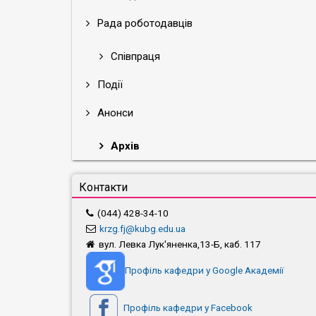
Рада роботодавців
Співпраця
Події
Анонси
Архів
Контакти
(044) 428-34-10
krzg.fj@kubg.edu.ua
вул. Левка Лук'яненка,13-Б, каб. 117
Профіль кафедри у Google Академії
Профіль кафедри у Facebook