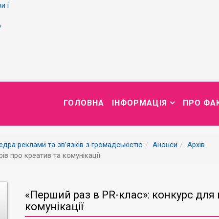
и і
у
ГОЛОВНА
ІНФОРМАЦІЯ
ПРО ФА
дра реклами та зв’язків з громадськістю
Анонси
Архів
ів про креатив та комунікації
«Перший раз в PR-клас»: конкурс для
комунікації