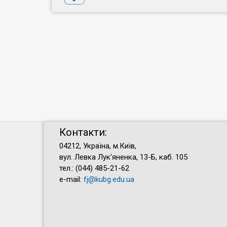
Контакти:
04212, Україна, м.Київ,
вул. Левка Лук'яненка, 13-Б, каб. 105
тел.: (044) 485-21-62
e-mail:
fj@kubg.edu.ua