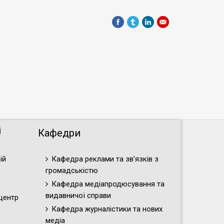
і
Кафедри
ій
Кафедра реклами та зв’язків з
громадськістю
Кафедра медіапродюсування та
видавничої справи
центр
Кафедра журналістики та нових
медіа