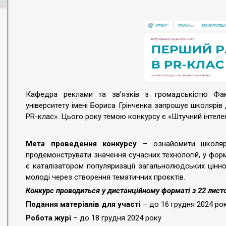
Кафедра реклами та зв’язків з громадськістю Факу
університету імені Бориса Грінченка запрошує школярів
PR-клас». Цього року темою конкурсу є «Штучний інтелек
Мета проведення конкурсу
– ознайомити школярі
продемонструвати значення сучасних технологій, у форму
є каталізатором популяризації загальнолюдських цінно
молоді через створення тематичних проєктів.
Конкурс проводиться у дистанційному форматі з 22 листо
Подання матеріалів для участі
– до 16 грудня 2024 ро
Робота журі
– до 18 грудня 2024 року