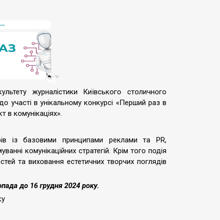
льтету журналістики Київського столичного
 до участі в унікальному конкурсі «Перший раз в
т в комунікаціях».
в із базовими принципами реклами та PR,
ванні комунікаційних стратегій. Крім того подія
стей та виховання естетичних творчих поглядів
пада до 16 грудня 2024 року.
ку