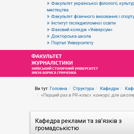
Факультет української філології, культур
мистецтва
Факультет фізичного виховання і спорт
Інститут післядипломної освіти
Фаховий коледж «Універсум»
Докторська школа
Портал Університету
Ви тут:
Головна
Структура
Кафедри
Кафе
«Перший раз в PR-клас»: конкурс для школяр
Кафедра реклами та зв’язків з
громадськістю