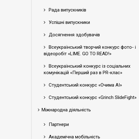
Рада випускників
Успішні випускники
Досягнення здобувачів
Всеукраїнський творчий конкурс фото- і
відеоробіт «LIME. GO TO READ!»
Всеукраїнський конкурс із соціальних
комунікацій «Перший раз в PR-клас»
Студентський конкурс «Очима АІ»
Студентський конкурс «Grinch SlideFight»
Міжнародна діяльність
Партнери
Академічна мобільність