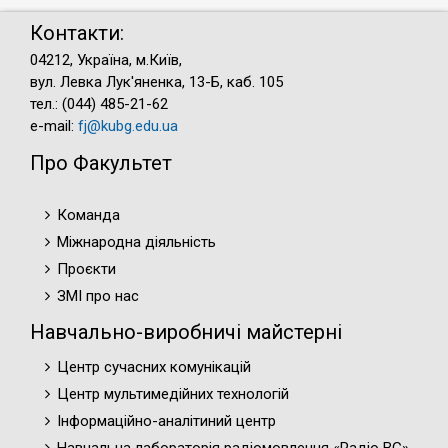
Контакти:
04212, Україна, м.Київ,
вул. Левка Лук'яненка, 13-Б, каб. 105
тел.: (044) 485-21-62
e-mail:
fj@kubg.edu.ua
Про Факультет
Команда
Міжнародна діяльність
Проєкти
ЗМІ про нас
Навчально-виробничі майстерні
Центр сучасних комунікацій
Центр мультимедійних технологій
Інформаційно-аналітиний центр