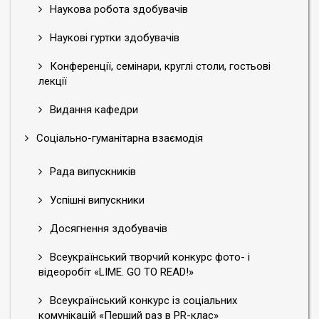
Наукова робота здобувачів
Наукові гуртки здобувачів
Конференції, семінари, круглі столи, гостьові
лекції
Видання кафедри
Соціально-гуманітарна взаємодія
Рада випускників
Успішні випускники
Досягнення здобувачів
Всеукраїнський творчий конкурс фото- і
відеоробіт «LIME. GO TO READ!»
Всеукраїнський конкурс із соціальних
комунікацій «Перший раз в PR-клас»