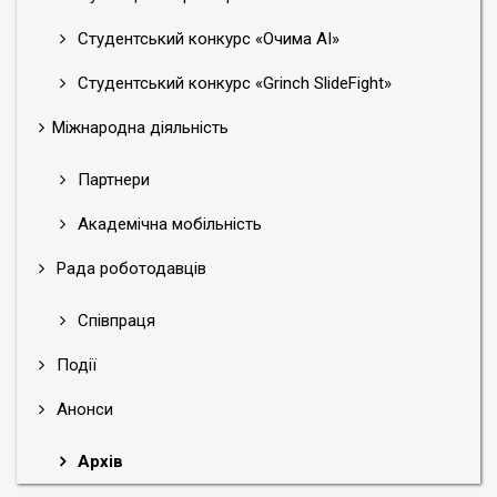
Студентський конкурс «Очима АІ»
Студентський конкурс «Grinch SlideFight»
Міжнародна діяльність
Партнери
Академічна мобільність
Рада роботодавців
Співпраця
Події
Анонси
Архів