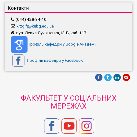
Контакти
(044) 428-34-10
krzg.fj@kubg.edu.ua
вул. Левка Лук'яненка,13-Б, каб. 117
Профіль кафедри у Google Академії
Профіль кафедри у Facebook
ФАКУЛЬТЕТ У СОЦІАЛЬНИХ
МЕРЕЖАХ