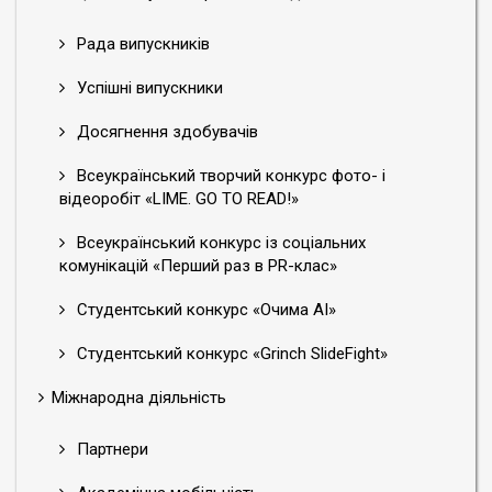
Рада випускників
Успішні випускники
Досягнення здобувачів
Всеукраїнський творчий конкурс фото- і
відеоробіт «LIME. GO TO READ!»
Всеукраїнський конкурс із соціальних
комунікацій «Перший раз в PR-клас»
Студентський конкурс «Очима АІ»
Студентський конкурс «Grinch SlideFight»
Міжнародна діяльність
Партнери