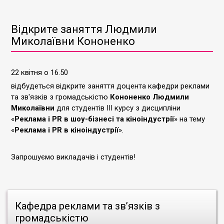
Відкрите заняття Людмили
Миколаївни Кононенко
22 квітня о 16.50
відбудеться відкрите заняття доцента кафедри реклами
та зв'язків з громадськістю
Кононенко Людмили
Миколаївни
для студентів ІІІ курсу з дисципліни
«
Реклама і PR в шоу-бізнесі та кіноіндустрії
» на тему
«
Реклама і PR в кіноіндустрії
».
Запрошуємо викладачів і студентів!
Кафедра реклами та зв’язків з
громадськістю