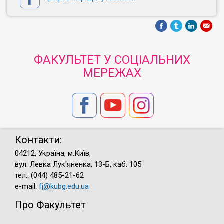
ФАКУЛЬТЕТ У СОЦІАЛЬНИХ
МЕРЕЖАХ
Контакти:
04212, Україна, м.Київ,
вул. Левка Лук'яненка, 13-Б, каб. 105
тел.: (044) 485-21-62
e-mail:
fj@kubg.edu.ua
Про Факультет