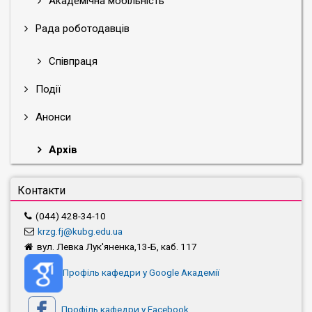
Академічна мобільність
Рада роботодавців
Співпраця
Події
Анонси
Архів
Контакти
(044) 428-34-10
krzg.fj@kubg.edu.ua
вул. Левка Лук'яненка,13-Б, каб. 117
Профіль кафедри у Google Академії
Профіль кафедри у Facebook