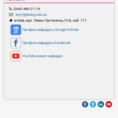
(044) 485-21-19
kmj.fj@kubg.edu.ua
м.Київ, вул. Левка Лук'яненка,13-Б, каб. 117
Профіль кафедри у Google Scholar
Профіль кафедри у Facebook
YouTube-канал кафедри