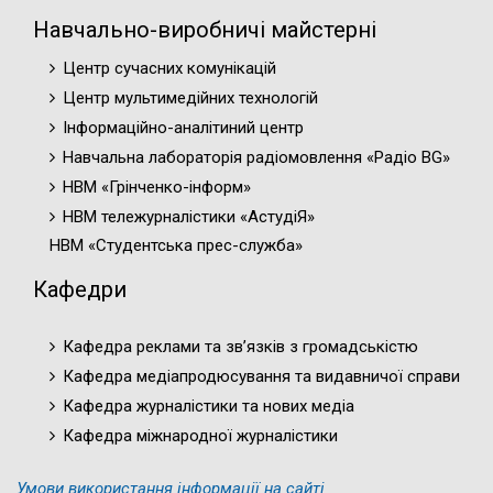
Навчально-виробничі майстерні
Центр сучасних комунікацій
Центр мультимедійних технологій
Інформаційно-аналітиний центр
Навчальна лабораторія радіомовлення «Радіо BG»
НВМ «Грінченко-інформ»
НВМ тележурналістики «АстудіЯ»
НВМ «Студентська прес-служба»
Кафедри
Кафедра реклами та зв’язків з громадськістю
Кафедра медіапродюсування та видавничої справи
Кафедра журналістики та нових медіа
Кафедра міжнародної журналістики
Умови використання інформації на сайті