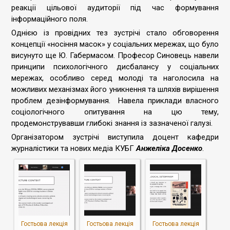
реакції цільової аудиторії під час формування
інформаційного поля.
Однією із провідних тез зустрічі стало обговорення
концепції «носіння масок» у соціальних мережах, що було
висунуто ще Ю. Габермасом. Професор Синовець навели
принципи психологічного дисбалансу у соціальних
мережах, особливо серед молоді та наголосила на
можливих механізмах його уникнення та шляхів вирішення
проблем дезінформування. Навела приклади власного
соціологічного опитування на цю тему,
продемонструвавши глибокі знання із зазначеної галузі.
Організатором зустрічі виступила доцент кафедри
журналістики та нових медіа КУБГ
Анжеліка Досенко
.
Гостьова лекція
Гостьова лекція
Гостьова лекція