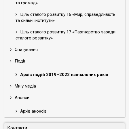
та громад»
Ціль сталого розвитку 16 «Мир, справедливість
та сильні інститути»
Ціль сталого розвитку 17 «Партнерство заради
сталого розвитку»
Опитування
Події
Архів подій 2019–2022 навчальних років
Ми у медіа
Анонси
Архів анонсів
Контакти