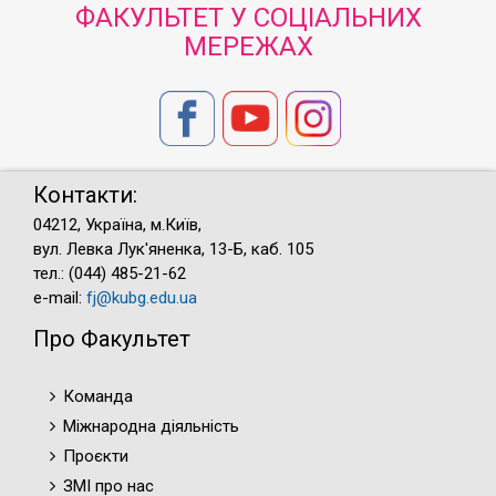
ФАКУЛЬТЕТ У СОЦІАЛЬНИХ
МЕРЕЖАХ
Контакти:
04212, Україна, м.Київ,
вул. Левка Лук'яненка, 13-Б, каб. 105
тел.: (044) 485-21-62
e-mail:
fj@kubg.edu.ua
Про Факультет
Команда
Міжнародна діяльність
Проєкти
ЗМІ про нас