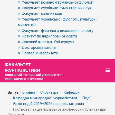
Факультет романо-германської філології
Факультет суспільно-гуманітарних наук
Факультет східних мов
Факультет української філології, культури і
мистецтва
Факультет фізичного виховання і спорту
Інститут післядипломної освіти
Фаховий коледж «Універсум»
Докторська школа
Портал Університету
Ви тут:
Головна
Структура
Кафедри
Кафедра міжнародної журналістики
Події
Архів подій 2019–2022 навчальних років
Гостьова лекція польської професорки Олександри