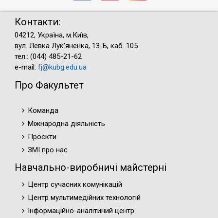
Контакти:
04212, Україна, м.Київ,
вул. Левка Лук'яненка, 13-Б, каб. 105
тел.: (044) 485-21-62
e-mail:
fj@kubg.edu.ua
Про Факультет
Команда
Міжнародна діяльність
Проєкти
ЗМІ про нас
Навчально-виробничі майстерні
Центр сучасних комунікацій
Центр мультимедійних технологій
Інформаційно-аналітиний центр