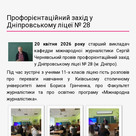
Профорієнтаційний захід у
Дніпровському ліцеї № 28
20 квітня 2026 року
старший викладач
кафедри міжнародної журналістики Сергій
Чернявський провів профорієнтаційний захід
у Дніпровському ліцеї № 28 (м. Дніпро).
Під час зустрічі з учнями 11-х класів ліцею гість розповів
про переваги навчання у Київському столичному
університеті імені Бориса Грінченка, про Факультет
журналістики та про освітню програму «Міжнародна
журналістика».