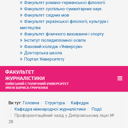
Факультет романо-германської філології
Факультет суспільно-гуманітарних наук
Факультет східних мов
Факультет української філології, культури і
мистецтва
Факультет фізичного виховання і спорту
Інститут післядипломної освіти
Фаховий коледж «Універсум»
Докторська школа
Портал Університету
Ви тут:
Головна
Структура
Кафедри
Кафедра міжнародної журналістики
Події
Профорієнтаційний захід у Дніпровському ліцеї №
28