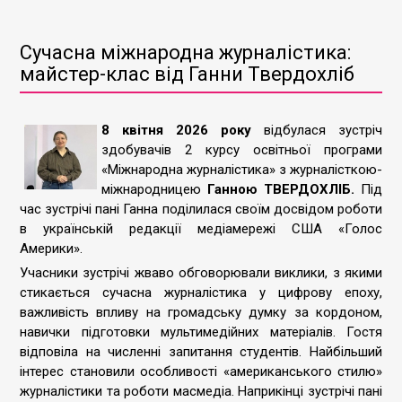
Сучасна міжнародна журналістика:
майстер-клас від Ганни Твердохліб
8 квітня 2026 року
відбулася зустріч
здобувачів 2 курсу освітньої програми
«Міжнародна журналістика» з журналісткою-
міжнародницею
Ганною ТВЕРДОХЛІБ.
Під
час зустрічі пані Ганна поділилася своїм досвідом роботи
в українській редакції медіамережі США «Голос
Америки».
Учасники зустрічі жваво обговорювали виклики, з якими
стикається сучасна журналістика у цифрову епоху,
важливість впливу на громадську думку за кордоном,
навички підготовки мультимедійних матеріалів. Гостя
відповіла на численні запитання студентів. Найбільший
інтерес становили особливості «американського стилю»
журналістики та роботи масмедіа. Наприкінці зустрічі пані