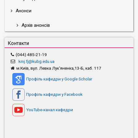
Анонси
Архів анонсів
Контакти
(044) 485-21-19
kmj.fj@kubg.edu.ua
м.Київ, вул. Левка Лук'яненка,13-Б, каб. 117
Профіль кафедри у Google Scholar
Профіль кафедри у Facebook
YouTube-канал кафедри