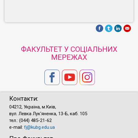
ФАКУЛЬТЕТ У СОЦІАЛЬНИХ
МЕРЕЖАХ
Контакти:
04212, Україна, м.Київ,
вул. Левка Лук'яненка, 13-Б, каб. 105
тел.: (044) 485-21-62
e-mail:
fj@kubg.edu.ua