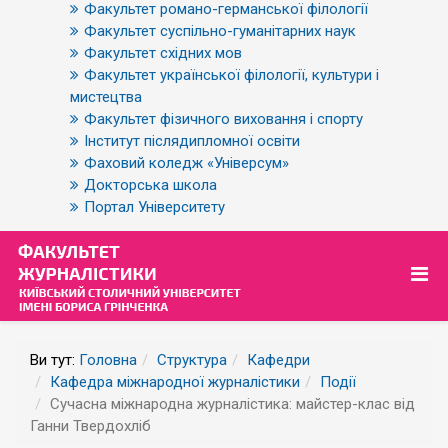
Факультет романо-германської філології
Факультет суспільно-гуманітарних наук
Факультет східних мов
Факультет української філології, культури і
мистецтва
Факультет фізичного виховання і спорту
Інститут післядипломної освіти
Фаховий коледж «Універсум»
Докторська школа
Портал Університету
Ви тут:
Головна
Структура
Кафедри
Кафедра міжнародної журналістики
Події
Сучасна міжнародна журналістика: майстер-клас від
Ганни Твердохліб