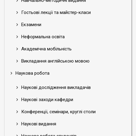
Навчально-методичні видання
Гостьові лекції та майстер-класи
Екзамени
Неформальна освіта
Академічна мобільність
Викладання англійською мовою
Наукова робота
Наукові дослідження викладачів
Наукові заходи кафедри
Конференції, семінари, круглі столи
Наукові видання