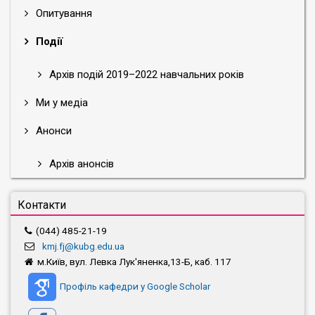
Опитування
Події
Архів подій 2019–2022 навчальних років
Ми у медіа
Анонси
Архів анонсів
Контакти
(044) 485-21-19
kmj.fj@kubg.edu.ua
м.Київ, вул. Левка Лук'яненка,13-Б, каб. 117
Профіль кафедри у Google Scholar