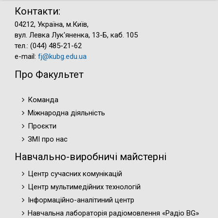
Контакти:
04212, Україна, м.Київ,
вул. Левка Лук'яненка, 13-Б, каб. 105
тел.: (044) 485-21-62
e-mail:
fj@kubg.edu.ua
Про Факультет
Команда
Міжнародна діяльність
Проєкти
ЗМІ про нас
Навчально-виробничі майстерні
Центр сучасних комунікацій
Центр мультимедійних технологій
Інформаційно-аналітиний центр
Навчальна лабораторія радіомовлення «Радіо BG»