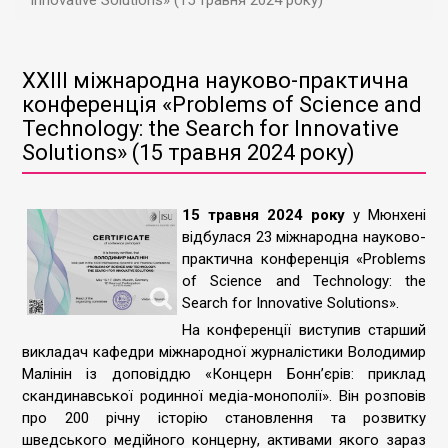
Innovative Solutions» (15 травня 2024 року)
XXIII міжнародна науково-практична
конференція «Problems of Science and
Technology: the Search for Innovative
Solutions» (15 травня 2024 року)
15 травня 2024 року
у Мюнхені
відбулася 23 міжнародна науково-
практична конференція «Problems
of Science and Technology: the
Search for Innovative Solutions».
На конференції виступив старший
викладач кафедри міжнародної журналістики Володимир
Малінін із доповіддю «Концерн Бонн’єрів: приклад
скандинавської родинної медіа-монополії». Він розповів
про 200 річну історію становлення та розвитку
шведського медійного концерну, активами якого зараз