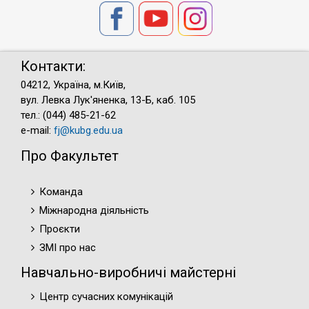
Контакти:
04212, Україна, м.Київ,
вул. Левка Лук'яненка, 13-Б, каб. 105
тел.: (044) 485-21-62
e-mail:
fj@kubg.edu.ua
Про Факультет
Команда
Міжнародна діяльність
Проєкти
ЗМІ про нас
Навчально-виробничі майстерні
Центр сучасних комунікацій