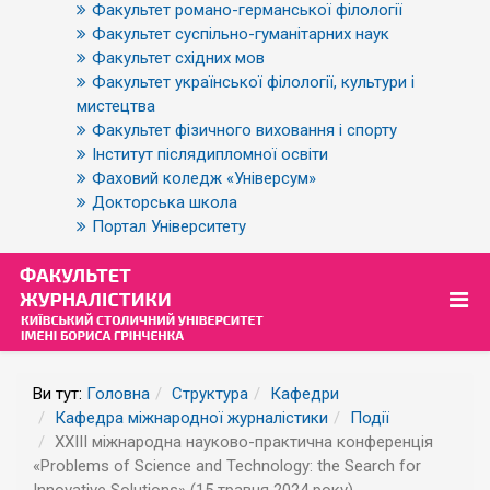
Факультет романо-германської філології
Факультет суспільно-гуманітарних наук
Факультет східних мов
Факультет української філології, культури і
мистецтва
Факультет фізичного виховання і спорту
Інститут післядипломної освіти
Фаховий коледж «Універсум»
Докторська школа
Портал Університету
Ви тут:
Головна
Структура
Кафедри
Кафедра міжнародної журналістики
Події
XXIII міжнародна науково-практична конференція
«Problems of Science and Technology: the Search for