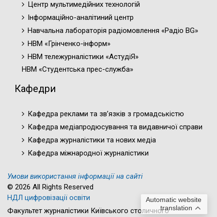
Центр мультимедійних технологій
Інформаційно-аналітиний центр
Навчальна лабораторія радіомовлення «Радіо BG»
НВМ «Грінченко-інформ»
НВМ тележурналістики «АстудіЯ»
НВМ «Студентська прес-служба»
Кафедри
Кафедра реклами та зв’язків з громадськістю
Кафедра медіапродюсування та видавничої справи
Кафедра журналістики та нових медіа
Кафедра міжнародної журналістики
Умови використання інформації на сайті
© 2026 All Rights Reserved
НДЛ цифровізації освіти
Automatic website
translation
Факультет журналістики Київського столичного