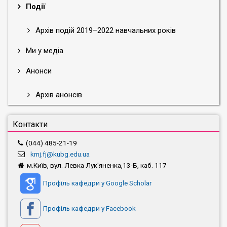
Події
Архів подій 2019–2022 навчальних років
Ми у медіа
Анонси
Архів анонсів
Контакти
(044) 485-21-19
kmj.fj@kubg.edu.ua
м.Київ, вул. Левка Лук'яненка,13-Б, каб. 117
Профіль кафедри у Google Scholar
Профіль кафедри у Facebook