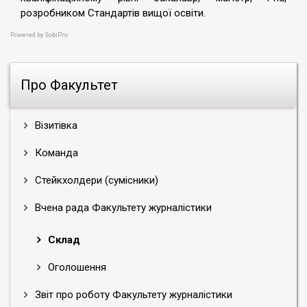
розробником Стандартів вищої освіти.
Powered by
SobiPro
Про Факультет
Візитівка
Команда
Стейкхолдери (сумісники)
Вчена рада Факультету журналістики
Склад
Оголошення
Звіт про роботу Факультету журналістики