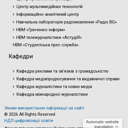
Центр мультимедійних технологій
Інформаційно-аналітиний центр
Навчальна лабораторія радіомовлення «Радіо BG»
НВМ «Грінченко-інформ»
НВМ тележурналістики «АстудіЯ»
НВМ «Студентська прес-служба»
Кафедри
Кафедра реклами та зв’язків з громадськістю
Кафедра медіапродюсування та видавничої справи
Кафедра журналістики та нових медіа
Кафедра міжнародної журналістики
Умови використання інформації на сайті
© 2026 All Rights Reserved
НДЛ цифровізації освіти
Automatic website
translation