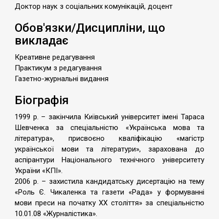
Доктор наук з соціальних комунікацій, доцент
Обов'язки/Дисципліни, що
викладає
Креативне редагування
Практикум з редагування
Газетно-журнальні видання
Біографія
1999 р. – закінчила Київський університет імені Тараса
Шевченка за спеціальністю «Українська мова та
література», присвоєно кваліфікацію «магістр
української мови та літератури», зарахована до
аспірантури Національного технічного університету
України «КПІ».
2006 р. – захистила кандидатську дисертацію на тему
«Роль Є. Чикаленка та газети «Рада» у формуванні
мови преси на початку ХХ століття» за спеціальністю
10.01.08 «Журналістика».