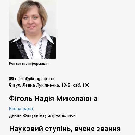
Контактна інформація
n.fihol@kubg.edu.ua
вул. Левка Лук'яненка, 13-Б, каб. 106
Фіголь Надія Миколаївна
Вчена рада
:
декан Факультету журналістики
Науковий ступінь, вчене звання