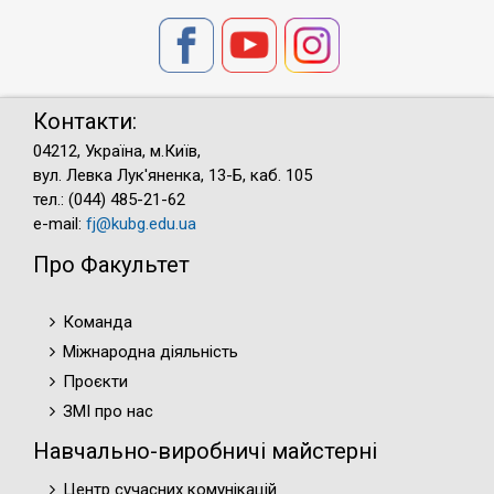
Контакти:
04212, Україна, м.Київ,
вул. Левка Лук'яненка, 13-Б, каб. 105
тел.: (044) 485-21-62
e-mail:
fj@kubg.edu.ua
Про Факультет
Команда
Міжнародна діяльність
Проєкти
ЗМІ про нас
Навчально-виробничі майстерні
Центр сучасних комунікацій