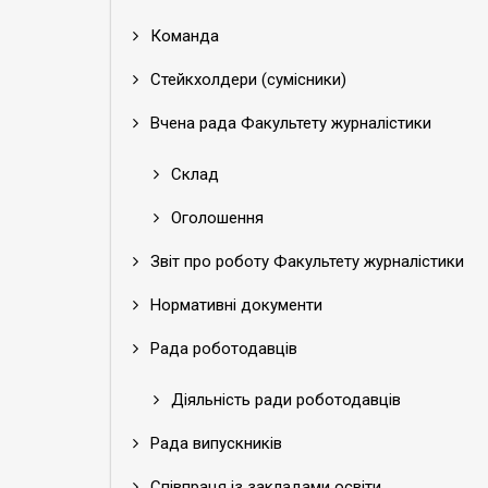
Команда
Стейкхолдери (сумісники)
Вчена рада Факультету журналістики
Склад
Оголошення
Звіт про роботу Факультету журналістики
Нормативні документи
Рада роботодавців
Діяльність ради роботодавців
Рада випускників
Співпраця із закладами освіти