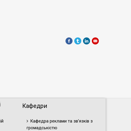
і
Кафедри
ій
Кафедра реклами та зв’язків з
громадськістю