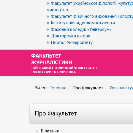
Факультет української філології, культур
мистецтва
Факультет фізичного виховання і спорт
Інститут післядипломної освіти
Фаховий коледж «Універсум»
Докторська школа
Портал Університету
Ви тут:
Головна
Про Факультет
Успішні сту
Про Факультет
Візитівка