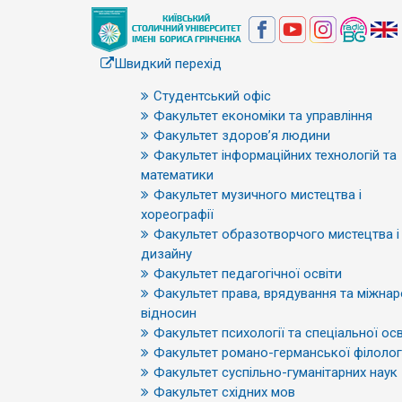
Швидкий перехід
Студентський офіс
Факультет економіки та управління
Факультет здоров’я людини
Факультет інформаційних технологій та
математики
Факультет музичного мистецтва і
хореографії
Факультет образотворчого мистецтва і
дизайну
Факультет педагогічної освіти
Факультет права, врядування та міжна
відносин
Факультет психології та спеціальної осв
Факультет романо-германської філологі
Факультет суспільно-гуманітарних наук
Факультет східних мов