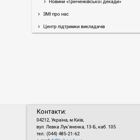
Новини «Грінченківської декади»
ЗМІ про нас
Центр підтримки викладачів
Контакти:
04212, Україна, м.Київ,
вул. Левка Лук'яненка, 13-Б, каб. 105
тел.: (044) 485-21-62