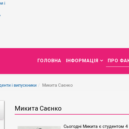
и і
у
ГОЛОВНА
ІНФОРМАЦІЯ
ПРО ФА
денти і випускники
Микита Саєнко
Микита Саєнко
Сьогодні Микита є студентом 4 