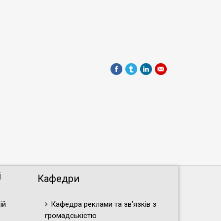
і
Кафедри
ій
Кафедра реклами та зв’язків з
громадськістю