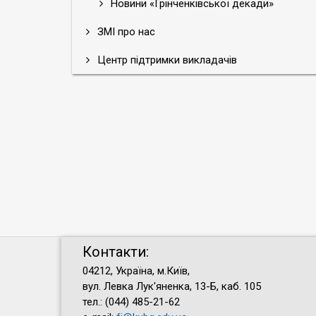
Новини «Грінченківської декади»
ЗМІ про нас
Центр підтримки викладачів
Контакти:
04212, Україна, м.Київ,
вул. Левка Лук'яненка, 13-Б, каб. 105
тел.: (044) 485-21-62