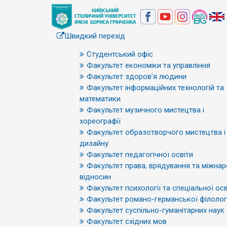
Швидкий перехід
Студентський офіс
Факультет економіки та управління
Факультет здоров’я людини
Факультет інформаційних технологій та
математики
Факультет музичного мистецтва і
хореографії
Факультет образотворчого мистецтва і
дизайну
Факультет педагогічної освіти
Факультет права, врядування та міжна
відносин
Факультет психології та спеціальної осв
Факультет романо-германської філологі
Факультет суспільно-гуманітарних наук
Факультет східних мов