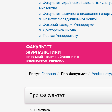
Факультет української філології, культур
мистецтва
Факультет фізичного виховання і спорт
Інститут післядипломної освіти
Фаховий коледж «Універсум»
Докторська школа
Портал Університету
Ви тут:
Головна
Про Факультет
Успішні сту
Про Факультет
Візитівка