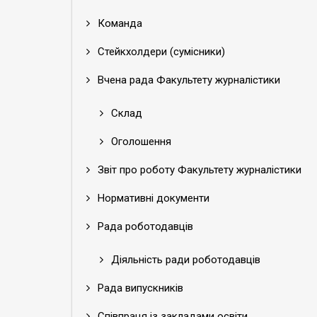
Команда
Стейкхолдери (сумісники)
Вчена рада Факультету журналістики
Склад
Оголошення
Звіт про роботу Факультету журналістики
Нормативні документи
Рада роботодавців
Діяльність ради роботодавців
Рада випускників
Співпраця із закладами освіти