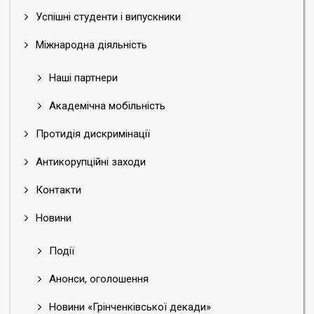
Успішні студенти і випускники
Міжнародна діяльність
Наші партнери
Академічна мобільність
Протидія дискримінації
Антикорупційні заходи
Контакти
Новини
Події
Анонси, оголошення
Новини «Грінченківської декади»