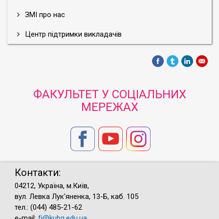
ЗМІ про нас
Центр підтримки викладачів
ФАКУЛЬТЕТ У СОЦІАЛЬНИХ
МЕРЕЖАХ
Контакти:
04212, Україна, м.Київ,
вул. Левка Лук'яненка, 13-Б, каб. 105
тел.: (044) 485-21-62
e-mail:
fj@kubg.edu.ua