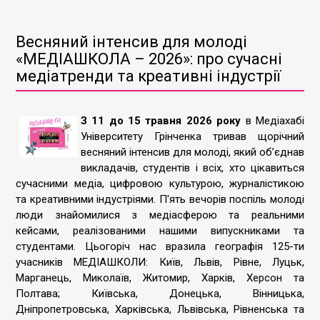
Весняний інтенсив для молоді
«МЕДІАШКОЛА – 2026»: про сучасні
медіатренди та креативні індустрії
З 11 до 15 травня 2026 року
в Медіахабі
Університету Грінченка тривав щорічний
весняний інтенсив для молоді, який об’єднав
викладачів, студентів і всіх, хто цікавиться
сучасними медіа, цифровою культурою, журналістикою
та креативними індустріями. П'ять вечорів поспіль молоді
люди знайомилися з медіасферою та реальними
кейсами, реалізованими нашими випускниками та
студентами. Цьогоріч нас вразила географія 125-ти
учасників МЕДІАШКОЛИ: Київ, Львів, Рівне, Луцьк,
Марганець, Миколаїв, Житомир, Харків, Херсон та
Полтава; Київська, Донецька, Вінницька,
Дніпропетровська, Харківська, Львівська, Рівненська та