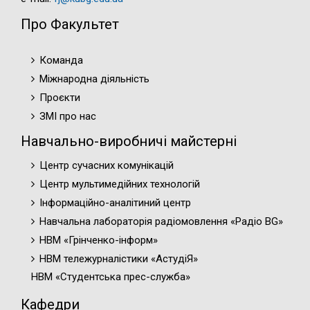
Про Факультет
Команда
Міжнародна діяльність
Проєкти
ЗМІ про нас
Навчально-виробничі майстерні
Центр сучасних комунікацій
Центр мультимедійних технологій
Інформаційно-аналітиний центр
Навчальна лабораторія радіомовлення «Радіо BG»
НВМ «Грінченко-інформ»
НВМ тележурналістики «АстудіЯ»
НВМ «Студентська прес-служба»
Кафедри