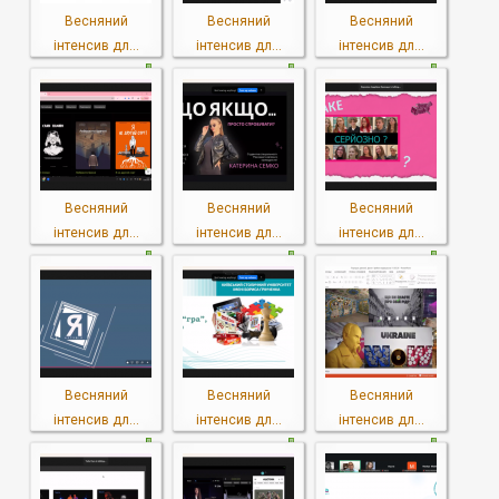
Весняний
Весняний
Весняний
інтенсив дл...
інтенсив дл...
інтенсив дл...
Весняний
Весняний
Весняний
інтенсив дл...
інтенсив дл...
інтенсив дл...
Весняний
Весняний
Весняний
інтенсив дл...
інтенсив дл...
інтенсив дл...