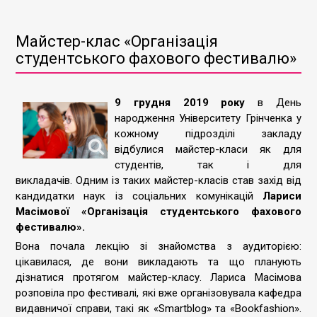
Майстер-клас «Організація
студентського фахового фестивалю»
9 грудня 2019 року
в День
народження Університету Грінченка у
кожному підрозділі закладу
відбулися майстер-класи як для
студентів, так і для
викладачів. Одним із таких майстер-класів став захід від
кандидатки наук із соціальних комунікацій
Лариси
Масімової «Організація студентського фахового
фестивалю».
Вона почала лекцію зі знайомства з аудиторією:
цікавилася, де вони викладають та що планують
дізнатися протягом майстер-класу. Лариса Масімова
розповіла про фестивалі, які вже організовувала кафедра
видавничої справи, такі як «Smartblog» та «Bookfashion».