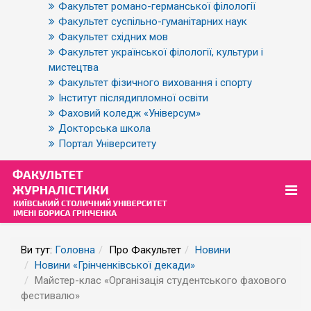
Факультет романо-германської філології
Факультет суспільно-гуманітарних наук
Факультет східних мов
Факультет української філології, культури і
мистецтва
Факультет фізичного виховання і спорту
Інститут післядипломної освіти
Фаховий коледж «Універсум»
Докторська школа
Портал Університету
Ви тут:
Головна
Про Факультет
Новини
Новини «Грінченківської декади»
Майстер-клас «Організація студентського фахового
фестивалю»