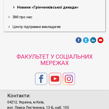
Новини «Грінченківської декади»
ЗМІ про нас
Центр підтримки викладачів
ФАКУЛЬТЕТ У СОЦІАЛЬНИХ
МЕРЕЖАХ
Контакти:
04212, Україна, м.Київ,
вул. Левка Лук'яненка, 13-Б, каб. 105