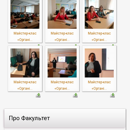
Майстер-клас
Майстер-клас
Майстер-клас
«Органі...
«Органі...
«Органі...
Майстер-клас
Майстер-клас
Майстер-клас
«Органі...
«Органі...
«Органі...
Про Факультет