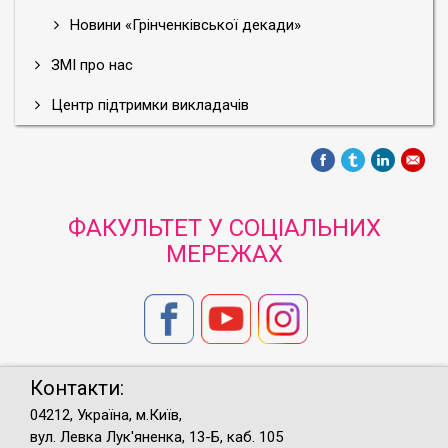
Новини «Грінченківської декади»
ЗМІ про нас
Центр підтримки викладачів
ФАКУЛЬТЕТ У СОЦІАЛЬНИХ
МЕРЕЖАХ
Контакти:
04212, Україна, м.Київ,
вул. Левка Лук'яненка, 13-Б, каб. 105