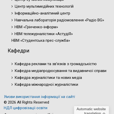
Центр мультимедійних технологій
Інформаційно-аналітиний центр
Навчальна лабораторія радіомовлення «Радіо BG»
НВМ «Грінченко-інформ»
НВМ тележурналістики «АстудіЯ»
НВМ «Студентська прес-служба»
Кафедри
Кафедра реклами та зв’язків з громадськістю
Кафедра медіапродюсування та видавничої справи
Кафедра журналістики та нових медіа
Кафедра міжнародної журналістики
Умови використання інформації на сайті
© 2026 All Rights Reserved
НДЛ цифровізації освіти
Automatic website
translation