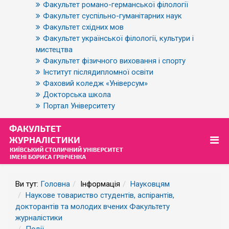
Факультет романо-германської філології
Факультет суспільно-гуманітарних наук
Факультет східних мов
Факультет української філології, культури і
мистецтва
Факультет фізичного виховання і спорту
Інститут післядипломної освіти
Фаховий коледж «Універсум»
Докторська школа
Портал Університету
Ви тут:
Головна
Інформація
Науковцям
Наукове товариство студентів, аспірантів,
докторантів та молодих вчених Факультету
журналістики