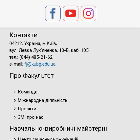
Контакти:
04212, Україна, м.Київ,
вул. Левка Лук'яненка, 13-Б, каб. 105
тел.: (044) 485-21-62
e-mail:
fj@kubg.edu.ua
Про Факультет
Команда
Міжнародна діяльність
Проєкти
ЗМІ про нас
Навчально-виробничі майстерні
Центр сучасних комунікацій