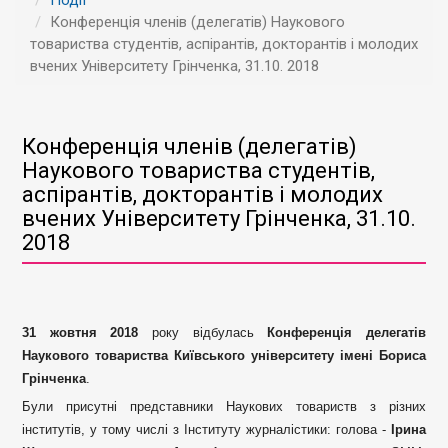
Події
Конференція членів (делегатів) Наукового
товариства студентів, аспірантів, докторантів і молодих
вчених Університету Грінченка, 31.10. 2018
Конференція членів (делегатів)
Наукового товариства студентів,
аспірантів, докторантів і молодих
вчених Університету Грінченка, 31.10.
2018
31 жовтня 2018
року відбулась
Конференція делегатів
Наукового товариства Київського університету імені Бориса
Грінченка
.
Були присутні представники Наукових товариств з різних
інститутів, у тому числі з Інституту журналістики: голова -
Ірина