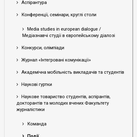
Аспірантура
Конференції, семінари, круглі столи
Media studies in european dialogue /
Медіазнавчі студії в європейському діалозі
Конкурси, олімпіади
Журнал «Інтегровані комунікації»
Академічна мобільність викладачів та студентів
Наукові гуртки
Наукове товариство студентів, аспірантів,
докторантів та молодих вчених Факультету
журналістики
Команда
Події