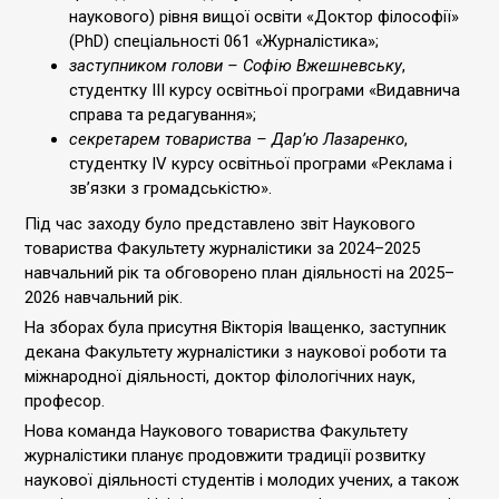
наукового) рівня вищої освіти «Доктор філософії»
(PhD) спеціальності 061 «Журналістика»;
заступником голови – Софію Вжешневську
,
студентку ІІІ курсу освітньої програми «Видавнича
справа та редагування»;
секретарем товариства – Дар’ю Лазаренко
,
студентку IV курсу освітньої програми «Реклама і
зв’язки з громадськістю».
Під час заходу було представлено звіт Наукового
товариства Факультету журналістики за 2024–2025
навчальний рік та обговорено план діяльності на 2025–
2026 навчальний рік.
На зборах була присутня Вікторія Іващенко, заступник
декана Факультету журналістики з наукової роботи та
міжнародної діяльності, доктор філологічних наук,
професор.
Нова команда Наукового товариства Факультету
журналістики планує продовжити традиції розвитку
наукової діяльності студентів і молодих учених, а також