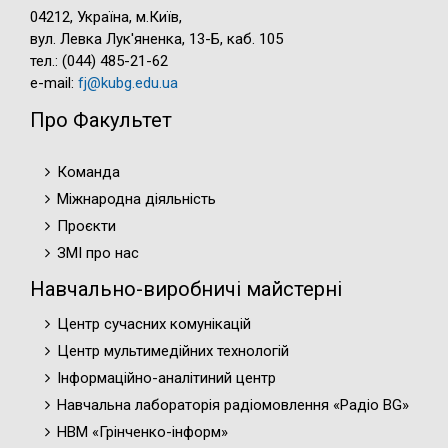
04212, Україна, м.Київ,
вул. Левка Лук'яненка, 13-Б, каб. 105
тел.: (044) 485-21-62
e-mail:
fj@kubg.edu.ua
Про Факультет
Команда
Міжнародна діяльність
Проєкти
ЗМІ про нас
Навчально-виробничі майстерні
Центр сучасних комунікацій
Центр мультимедійних технологій
Інформаційно-аналітиний центр
Навчальна лабораторія радіомовлення «Радіо BG»
НВМ «Грінченко-інформ»