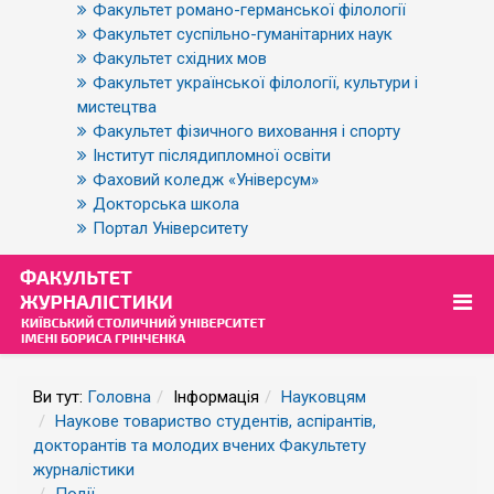
Факультет романо-германської філології
Факультет суспільно-гуманітарних наук
Факультет східних мов
Факультет української філології, культури і
мистецтва
Факультет фізичного виховання і спорту
Інститут післядипломної освіти
Фаховий коледж «Універсум»
Докторська школа
Портал Університету
Ви тут:
Головна
Інформація
Науковцям
Наукове товариство студентів, аспірантів,
докторантів та молодих вчених Факультету
журналістики