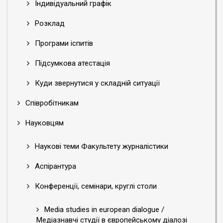
Індивідуальний графік
Розклад
Програми іспитів
Підсумкова атестація
Куди звернутися у складній ситуації
Співробітникам
Науковцям
Наукові теми Факультету журналістики
Аспірантура
Конференції, семінари, круглі столи
Media studies in european dialogue /
Медіазнавчі студії в європейському діалозі