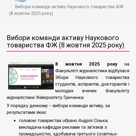
Події
Вибори команди активу Наукового товариства ФЖ
(8 жовтня 2025 року)
Вибори команди активу Наукового
товариства ФЖ (8 жовтня 2025 року)
8 жовтня 2025 року
на
Факультеті журналістики відбулася
Збори Наукового товариства
студентів, аспірантів, докторантів і
молодих вчених Факультету
журналістики Університету Грінченка.
У порядку денному – вибори команди активу, за
результатами яких:
головою товариства обрано Андрія Сінька
,
викладача кафедри реклами та зв’язків з
громадськістю, здобувача третього (освітньо-