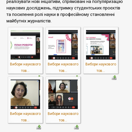
реалізувати нові ініціативи, спрямовані на популяризацію
наукових досліджень, підтримку студентських проєктів
та посилення ролі науки в професійному становленні
майбутніх журналістів.
Вибори наукового
Вибори наукового
Вибори наукового
тов...
тов...
тов...
Вибори наукового
Вибори наукового
тов...
тов...