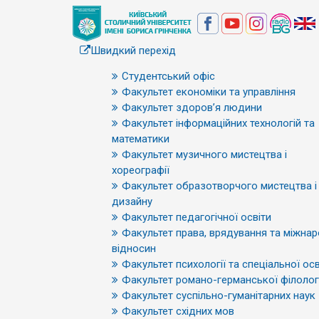
Швидкий перехід
Студентський офіс
Факультет економіки та управління
Факультет здоров’я людини
Факультет інформаційних технологій та
математики
Факультет музичного мистецтва і
хореографії
Факультет образотворчого мистецтва і
дизайну
Факультет педагогічної освіти
Факультет права, врядування та міжна
відносин
Факультет психології та спеціальної осв
Факультет романо-германської філологі
Факультет суспільно-гуманітарних наук
Факультет східних мов