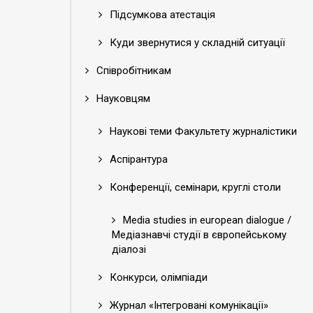
Підсумкова атестація
Куди звернутися у складній ситуації
Співробітникам
Науковцям
Наукові теми Факультету журналістики
Аспірантура
Конференції, семінари, круглі столи
Media studies in european dialogue /
Медіазнавчі студії в європейському
діалозі
Конкурси, олімпіади
Журнал «Інтегровані комунікації»