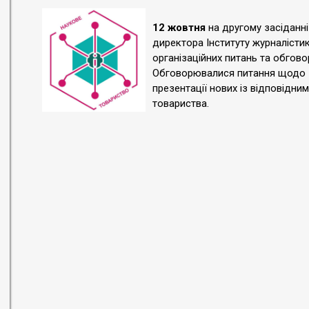
12 жовтня
на другому засіданні
директора Інституту журналістик
організаційних питань та обгово
Обговорювалися питання щодо з
презентації нових із відповідни
товариства.