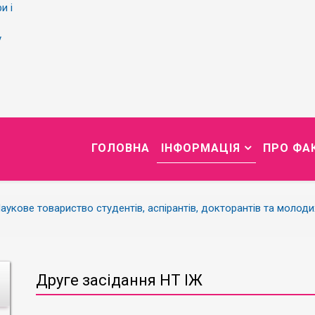
и і
у
ГОЛОВНА
ІНФОРМАЦІЯ
ПРО ФА
аукове товариство студентів, аспірантів, докторантів та молод
Друге засідання НТ ІЖ