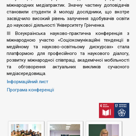
міжнародних медіапрактик. Значну частину доповідачів
становили студенти й молоді дослідники, що вкотре
засвідчило високий рівень залучення здобувачів освіти
до наукової діяльності Університету Грінченка.
ІІІ Всеукраїнська науково-практична конференція з
міжнародною участю «Соціокомунікаційні тенденції в
медійному та науково-освітньому дискурсах» стала
платформою для професійного та наукового діалогу,
розвитку міжнародної співпраці, академічної мобільності
та обговорення актуальних викликів сучасного
медіасередовища.
Інформаційний лист
Програма конференції