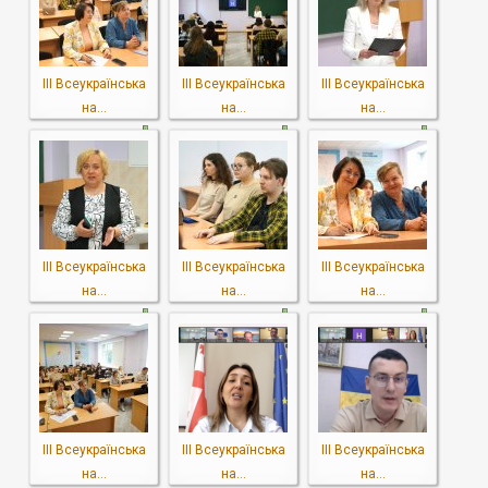
ІІІ Всеукраїнська
ІІІ Всеукраїнська
ІІІ Всеукраїнська
на...
на...
на...
ІІІ Всеукраїнська
ІІІ Всеукраїнська
ІІІ Всеукраїнська
на...
на...
на...
ІІІ Всеукраїнська
ІІІ Всеукраїнська
ІІІ Всеукраїнська
на...
на...
на...