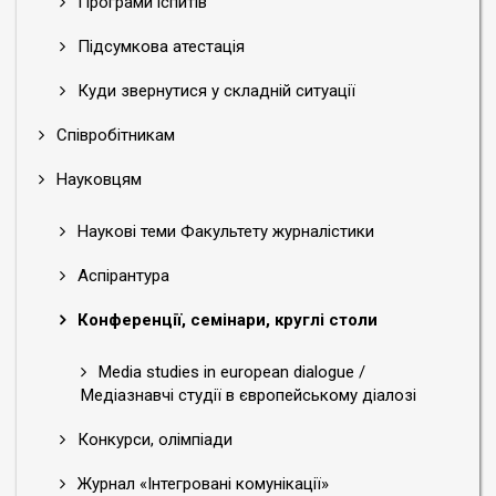
Програми іспитів
Підсумкова атестація
Куди звернутися у складній ситуації
Співробітникам
Науковцям
Наукові теми Факультету журналістики
Аспірантура
Конференції, семінари, круглі столи
Media studies in european dialogue /
Медіазнавчі студії в європейському діалозі
Конкурси, олімпіади
Журнал «Інтегровані комунікації»