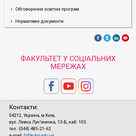
Обговорення освітніх програм
Нормативні документи
ФАКУЛЬТЕТ У СОЦІАЛЬНИХ
МЕРЕЖАХ
Контакти:
04212, Україна, м.Київ,
вул. Левка Лук'яненка, 13-Б, каб. 105
тел.: (044) 485-21-62
e-mail:
fj@kubg.edu.ua