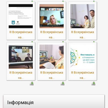
ІІІ Всеукраїнська
ІІІ Всеукраїнська
ІІІ Всеукраїнська
на...
на...
на...
ІІІ Всеукраїнська
ІІІ Всеукраїнська
ІІІ Всеукраїнська
на...
на...
на...
Інформація