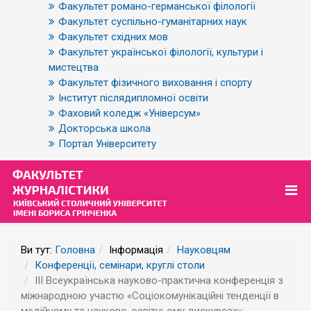
Факультет романо-германської філології
Факультет суспільно-гуманітарних наук
Факультет східних мов
Факультет української філології, культури і
мистецтва
Факультет фізичного виховання і спорту
Інститут післядипломної освіти
Фаховий коледж «Універсум»
Докторська школа
Портал Університету
Ви тут:
Головна
Інформація
Науковцям
Конференції, семінари, круглі столи
ІІІ Всеукраїнська науково-практична конференція з
міжнародною участю «Соціокомунікаційні тенденції в