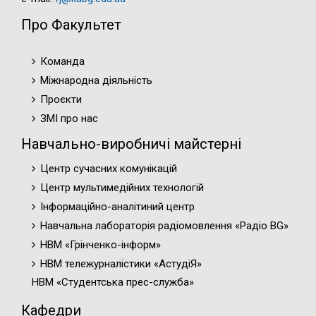
Про Факультет
Команда
Міжнародна діяльність
Проєкти
ЗМІ про нас
Навчально-виробничі майстерні
Центр сучасних комунікацій
Центр мультимедійних технологій
Інформаційно-аналітиний центр
Навчальна лабораторія радіомовлення «Радіо BG»
НВМ «Грінченко-інформ»
НВМ тележурналістики «АстудіЯ»
НВМ «Студентська прес-служба»
Кафедри