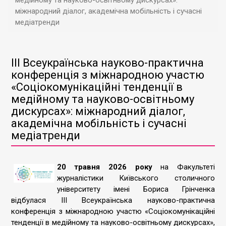
медійному та науково-освітньому дискурсах»:
міжнародний діалог, академічна мобільність і сучасні
медіатренди
ІІІ Всеукраїнська науково-практична
конференція з міжнародною участю
«Соціокомунікаційні тенденції в
медійному та науково-освітньому
дискурсах»: міжнародний діалог,
академічна мобільність і сучасні
медіатренди
20 травня 2026 року
на Факультеті
журналістики Київського столичного
університету імені Бориса Грінченка
відбулася ІІІ Всеукраїнська науково-практична
конференція з міжнародною участю «Соціокомунікаційні
тенденції в медійному та науково-освітньому дискурсах»,