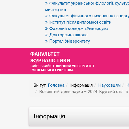
Факультет української філології, культур
мистецтва
Факультет фізичного виховання і спорт
Інститут післядипломної освіти
Фаховий коледж «Універсум»
Докторська школа
Портал Університету
Ви тут:
Головна
Інформація
Науковцям
К
Всесвітній день науки – 2024: Круглий стіл і
Інформація