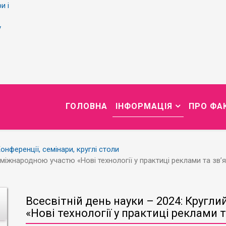
и і
у
ГОЛОВНА
ІНФОРМАЦІЯ
ПРО ФА
онференції, семінари, круглі столи
з міжнародною участю «Нові технології у практиці реклами та зв’
Всесвітній день науки – 2024: Кругли
«Нові технології у практиці реклами т