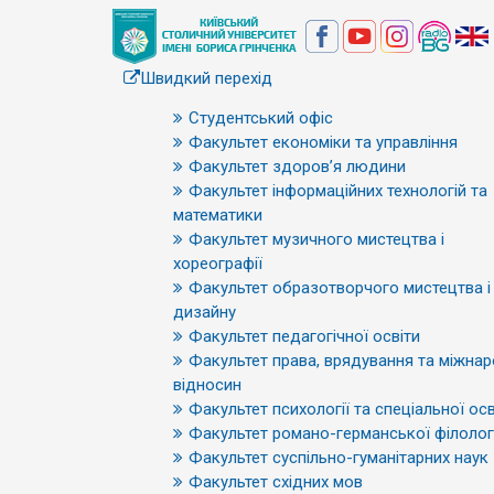
Швидкий перехід
Студентський офіс
Факультет економіки та управління
Факультет здоров’я людини
Факультет інформаційних технологій та
математики
Факультет музичного мистецтва і
хореографії
Факультет образотворчого мистецтва і
дизайну
Факультет педагогічної освіти
Факультет права, врядування та міжна
відносин
Факультет психології та спеціальної осв
Факультет романо-германської філологі
Факультет суспільно-гуманітарних наук
Факультет східних мов