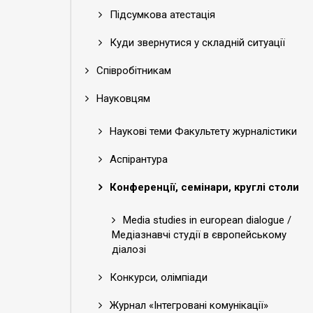
Підсумкова атестація
Куди звернутися у складній ситуації
Співробітникам
Науковцям
Наукові теми Факультету журналістики
Аспірантура
Конференції, семінари, круглі столи
Media studies in european dialogue /
Медіазнавчі студії в європейському
діалозі
Конкурси, олімпіади
Журнал «Інтегровані комунікації»