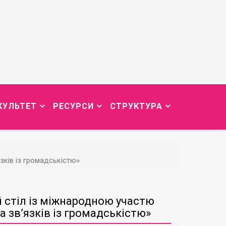
КУЛЬТЕТ
РЕСУРСИ
СТРУКТУРА
язків із громадськістю»
й стіл із міжнародною участю
а зв’язків із громадськістю»