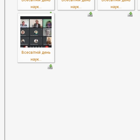
Всесвітній день
Всесвітній день
Всесвітній день
наук...
наук...
наук...
Всесвітній день
наук...