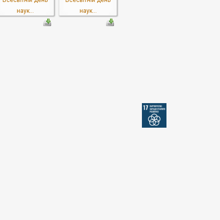
Всесвітній день
Всесвітній день
наук...
наук...