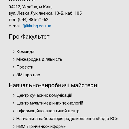
04212, Україна, м.Київ,
вул. Левка Лук'яненка, 13-Б, каб. 105
тел.: (044) 485-21-62
e-mail:
fj@kubg.edu.ua
Про Факультет
Команда
Міжнародна діяльність
Проєкти
ЗМІ про нас
Навчально-виробничі майстерні
Центр сучасних комунікацій
Центр мультимедійних технологій
Інформаційно-аналітиний центр
Навчальна лабораторія радіомовлення «Радіо BG»
НВМ «Грінченко-інформ»