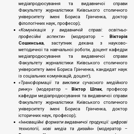
медіапродюсування та видавничої справи
Факультету журналістики Київського столичного
університету імені Бориса Грінченка, доктор
філологічних наук, професор);
«Комунікація у видавничій справі: освітньо-
професійні аспекти»
(модератор –
Вікторія
Сошинська
, заступник декана з науково-
методичної та навчальної роботи, доцент кафедри
медіапродюсування та видавничої справи
Факультету журналістики Київського столичного
університету імені Бориса Грінченка, кандидат наук
із соціальних комунікацій, доцент);
«Трансформації та виклики сучасного медійного
ринку»
(модератор –
Віктор Шпак
, професор
кафедри медіапродюсування та видавничої справи
Факультету журналістики Київського столичного
університету імені Бориса Грінченка, доктор
історичних наук, професор);
«Інноваційні формати видавничої продукції: цифрові
технології, нові медіа та дизайн»
(модератор –