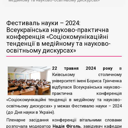
медійному та науково-освітньому дискурсах»
Фестиваль науки – 2024:
Всеукраїнська науково-практична
конференція «Соціокомунікаційні
тенденції в медійному та науково-
освітньому дискурсах»
22 травня 2024 року
в
Київському столичному
університеті імені Бориса Грінченка
відбулася Всеукраїнська науково-
практична конференція
«Соціокомунікаційні тенденції в медійному та науково-
освітньому дискурсах» у межах Фестивалю науки – 2024
(до Дня науки в Україні).
Пленарне засідання конференції вітальними словами
розпочала модератор
Надія Фіголь
, завідувач кафедри