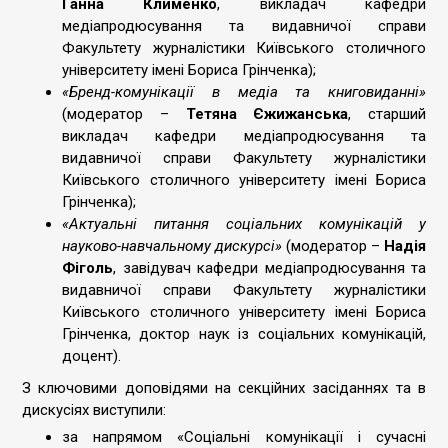
Ганна Клименко
, викладач кафедри
медіапродюсування та видавничої справи
Факультету журналістики Київського столичного
університету імені Бориса Грінченка);
«Бренд-комунікації в медіа та книговиданні»
(модератор –
Тетяна Єжижанська
, старший
викладач кафедри медіапродюсування та
видавничої справи Факультету журналістики
Київського столичного університету імені Бориса
Грінченка);
«Актуальні питання соціальних комунікацій у
науково-навчальному дискурсі»
(модератор –
Надія
Фіголь
, завідувач кафедри медіапродюсування та
видавничої справи Факультету журналістики
Київського столичного університету імені Бориса
Грінченка, доктор наук із соціальних комунікацій,
доцент).
З ключовими доповідями на секційних засіданнях та в
дискусіях виступили:
за напрямом «Соціальні комунікації і сучасні