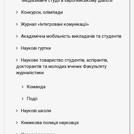
Медіазнавчі студії в європейському діалозі
Конкурси, олімпіади
Журнал «Інтегровані комунікації»
Академічна мобільність викладачів та студентів
Наукові гуртки
Наукове товариство студентів, аспірантів,
докторантів та молодих вчених Факультету
журналістики
Команда
Події
Наукові школи
Книжкова полиця науковця